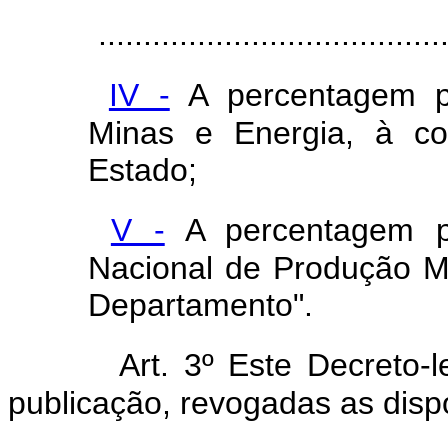
......................................
IV -
A percentagem pe
Minas e Energia, à co
Estado;
V -
A percentagem p
Nacional de Produção M
Departamento".
Art. 3º Este Decreto-
publicação, revogadas as disp