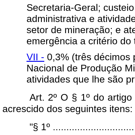
Secretaria-Geral; custeio
administrativa e atividade
setor de mineração; e at
emergência a critério do 
VII -
0,3% (três décimos 
Nacional de Produção Mi
atividades que lhe são pr
Art. 2º O § 1º do artigo
acrescido dos seguintes itens:
"§ 1º ...............................