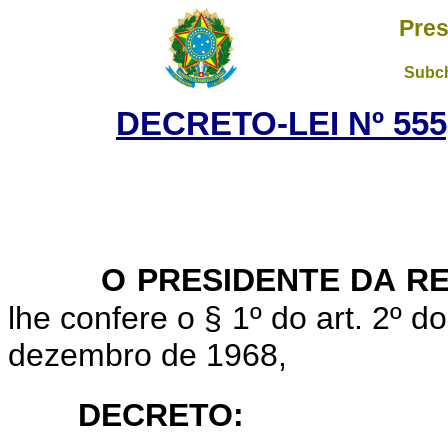
Pres
Subch
DECRETO-LEI Nº 555,
O PRESIDENTE DA R
lhe confere o § 1º do art. 2º d
dezembro de 1968,
DECRETO: