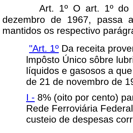
Art. 1º O art. 1º d
dezembro de 1967, passa a 
mantidos os respectivo parágr
"Art. 1º
Da receita prove
lmpôsto Único sôbre lubr
líquidos e gasosos a que 
de 21 de novembro de 19
I -
8% (oito por cento) pa
Rede Ferroviária Federal
custeio de despesas corr