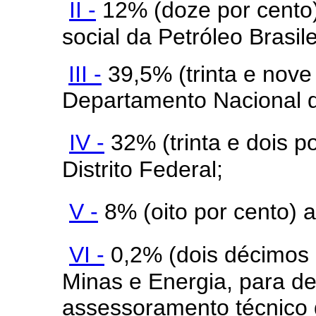
II -
12% (doze por cento)
social da Petróleo Bras
III -
39,5% (trinta e nove
Departamento Nacional 
IV -
32% (trinta e dois p
Distrito Federal;
V -
8% (oito por cento) a
VI -
0,2% (dois décimos p
Minas e Energia, para d
assessoramento técnico 