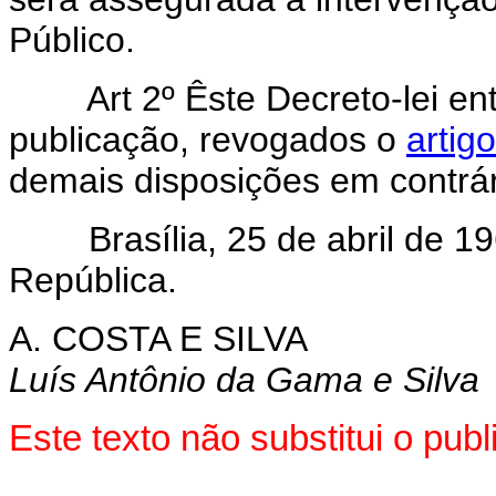
Público.
Art 2º Êste Decreto-lei e
publicação, revogados o
artig
demais disposições em contrár
Brasília, 25 de abril de 196
República.
A. COSTA E SILVA
Luís Antônio da Gama e Silva
Este texto não substitui o pu