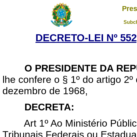
Pres
Subch
DECRETO-LEI Nº 552,
O PRESIDENTE DA REP
lhe confere o § 1º do artigo 2º 
dezembro de 1968,
DECRETA:
Art 1º Ao Ministério Públic
Tribunais Federais ou Estaduais