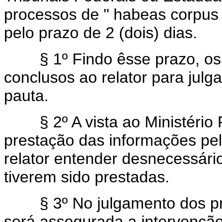
processos de " habeas corpus 
pelo prazo de 2 (dois) dias.
§ 1º Findo êsse prazo, os 
conclusos ao relator para jul
pauta.
§ 2º A vista ao Ministério P
prestação das informações pel
relator entender desnecessário 
tiverem sido prestadas.
§ 3º No julgamento dos proc
será assegurada a intervenção 