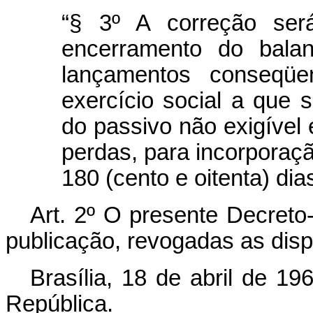
“§ 3º A correção ser
encerramento do bala
lançamentos conseqüen
exercício social a que 
do passivo não exigível 
perdas, para incorporaçã
180 (cento e oitenta) dias
Art. 2º O presente Decreto-
publicação, revogadas as disp
Brasília, 18 de abril de 1
República.