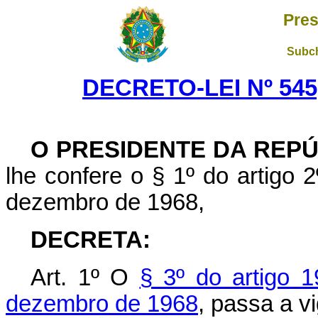
Pres
Subch
DECRETO-LEI Nº 545,
O PRESIDENTE DA REP
lhe confere o § 1º do artigo 2
dezembro de 1968,
DECRETA:
Art. 1º O
§ 3º do artigo 1
dezembro de 1968
, passa a v