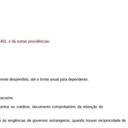
º 401, e dá outras providências.
nte despendido, até o limite anual para dependente.
lacustre.
mentos ou créditos, documento comprobatório da retenção do
s às exigências de governos estrangeiros, quando houver reciprocidade de