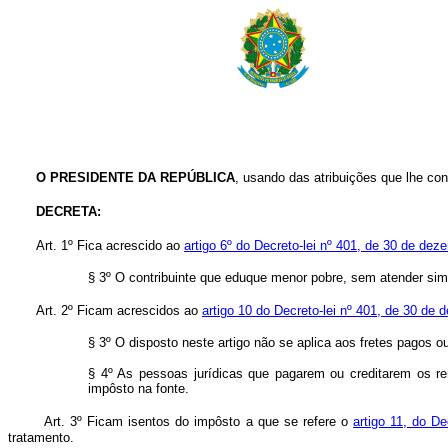
O PRESIDENTE DA REPÚBLICA
, usando das atribuições que lhe con
DECRETA
:
Art. 1º Fica acrescido ao
artigo 6º do Decreto-lei nº 401, de 30 de de
§ 3º O contribuinte que eduque menor pobre, sem atender si
Art. 2º Ficam acrescidos ao
artigo 10 do Decreto-lei nº 401, de 30 de
§ 3º O disposto neste artigo não se aplica aos fretes pagos ou 
§ 4º As pessoas jurídicas que pagarem ou creditarem os re
impôsto na fonte.
Art. 3º Ficam isentos do impôsto a que se refere o
artigo 11, do D
tratamento.