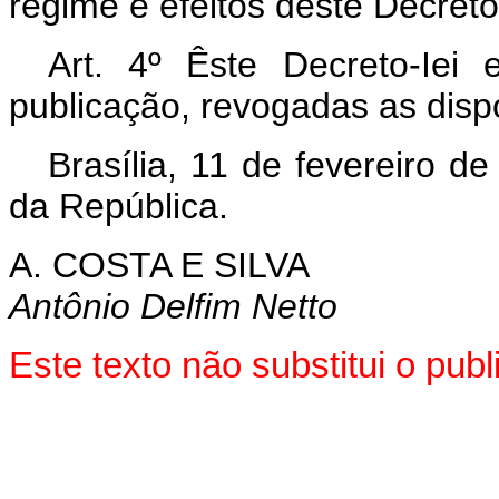
regime e efeitos dêste Decreto-
Art
. 4º Êste Decreto-Iei
publicação, revogadas as disp
Brasília, 11 de fevereiro d
da República.
A. COSTA E SILVA
Antônio Delfim Netto
Este texto não substitui o pub