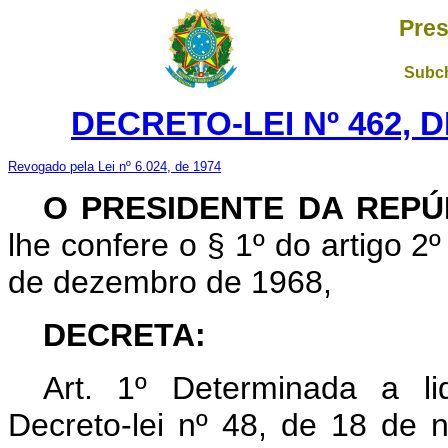
Pres
Subch
DECRETO-LEI Nº 462, D
Revogado pela Lei nº 6.024, de 1974
O PRESIDENTE DA REPÚ
lhe confere o § 1º do artigo 2º
de dezembro de 1968,
DECRETA:
Art
. 1º Determinada a liq
Decreto-lei nº 48, de 18 de