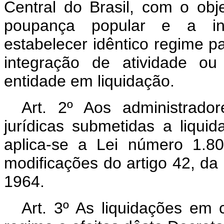
Central do Brasil, com o obj
poupança popular e a int
estabelecer idêntico regime p
integração de atividade ou
entidade em liquidação.
Art
. 2º Aos administrado
jurídicas submetidas a liquid
aplica-se a Lei número 1.8
modificações do artigo 42, da
1964.
Art
. 3º As liquidações em