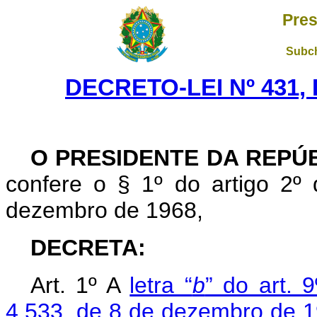
Pres
Subch
DECRETO-LEI Nº 431, 
O PRESIDENTE DA REPÚ
confere o § 1º do artigo 2º 
dezembro de 1968,
DECRETA:
Art
. 1º A
letra “
b
” do art. 9
4.533, de 8 de dezembro de 