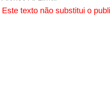
Este texto não substitui o pu