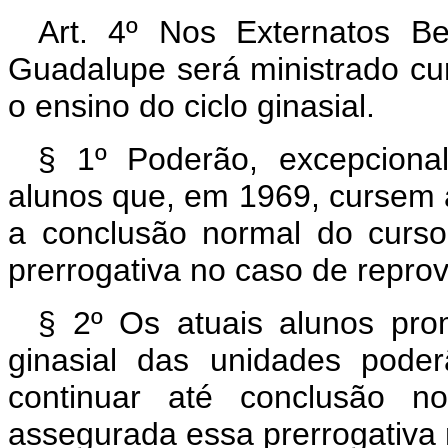
Art. 4º Nos Externatos B
Guadalupe será ministrado cur
o ensino do ciclo ginasial.
§ 1º Poderão, excepciona
alunos que, em 1969, cursem a 
a conclusão normal do curs
prerrogativa no caso de repro
§ 2º Os atuais alunos pro
ginasial das unidades poder
continuar até conclusão n
assegurada essa prerrogativa