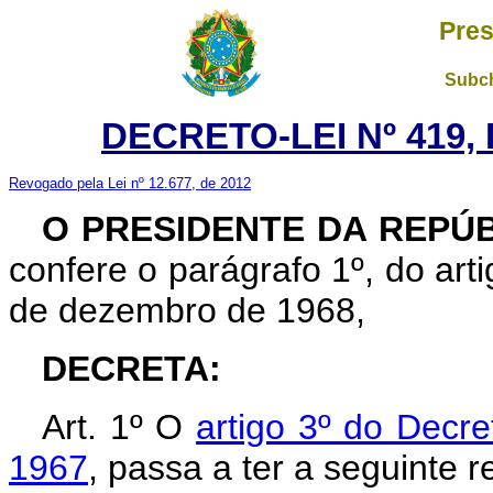
Pres
Subch
DECRETO-LEI Nº 419, 
Revogado pela Lei nº 12.677, de 2012
O PRESIDENTE DA REPÚ
confere o parágrafo 1º, do arti
de dezembro de 1968,
DECRETA:
Art. 1º O
artigo 3º do Decre
1967
, passa a ter a seguinte 