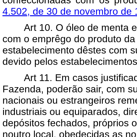
confeccionadas com os produ
4.502, de 30 de novembro de
Art 10. O óleo de menta 
com o emprêgo do produto da p
estabelecimento dêstes com s
devido pelos estabelecimentos 
Art 11. Em casos justificad
Fazenda, poderão sair, com s
nacionais ou estrangeiros rem
industriais ou equiparados, di
depósitos fechados, próprios o
noutro local, obedecidas as n