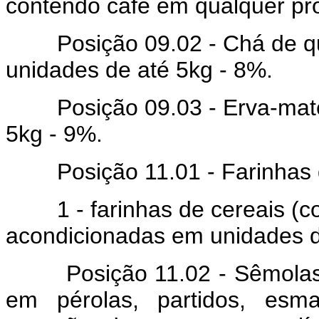
contendo café em qualquer pr
Posição 09.02 - Chá de qua
unidades de até 5kg - 8%.
Posição 09.03 - Erva-mate 
5kg - 9%.
Posição 11.01 - Farinhas d
1 - farinhas de cereais (com
acondicionadas em unidades d
Posição 11.02 - Sêmolas e 
em pérolas, partidos, es