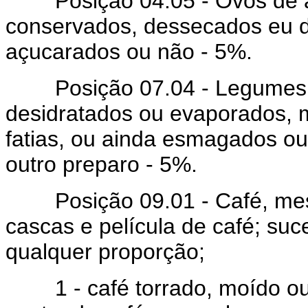
Posição 04.05 - Ovos de a
conservados, dessecados eu d
açucarados ou não - 5%.
Posição 07.04 - Legumes e 
desidratados ou evaporados,
fatias, ou ainda esmagados o
outro preparo - 5%.
Posição 09.01 - Café, mesm
cascas e película de café; su
qualquer proporção;
1 - café torrado, moído ou 