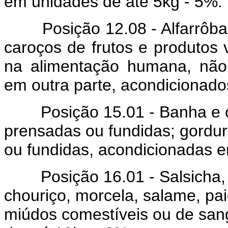
em unidades de até 5kg - 5%.
Posição 12.08 - Alfarrôba,
caroços de frutos e produtos
na alimentação humana, não
em outra parte, acondicionado
Posição 15.01 - Banha e ou
prensadas ou fundidas; gordu
ou fundidas, acondicionadas e
Posição 16.01 - Salsicha, sa
chouriço, morcela, salame, pa
miúdos comestíveis ou de san