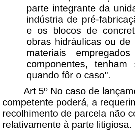
parte integrante da unid
indústria de pré-fabric
e os blocos de concre
obras hidráulicas ou de 
materiais empregados 
componentes, tenham s
quando fôr o caso".
Art 5º No caso de lançament
competente poderá, a requerime
recolhimento de parcela não c
relativamente à parte litigiosa.