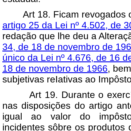
Art 18. Ficam revogados
artigo 25 da Lei nº 4.502, de
redação que lhe deu a Alteraç
34, de 18 de novembro de 19
único da Lei nº 4.676, de 16 d
18 de novembro de 1966
, bem
subjetivas reIativas ao Impôst
Art 19. Durante o exerc
nas disposições do artigo ante
igual ao valor do impôsto 
incidentes sôbre os produto