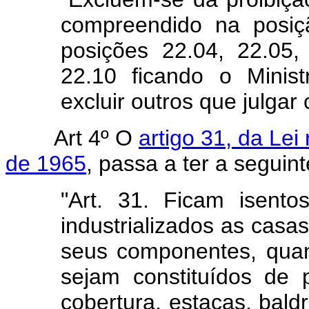
compreendido na posiç
posições 22.04, 22.05,
22.10 ficando o Minis
excluir outros que julgar
Art 4º O
artigo 31, da Le
de 1965
, passa a ter a seguin
"Art. 31. Ficam isent
industrializados as casas
seus componentes, qua
sejam constituídos de 
cobertura, estacas, bald