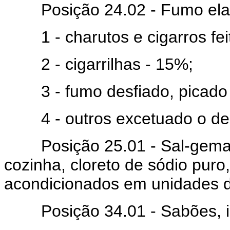
Posição 24.02 - Fumo elabo
1 - charutos e cigarros fei
2 - cigarrilhas - 15%;
3 - fumo desfiado, picado 
4 - outros excetuado o de c
Posição 25.01 - Sal-gema sal
cozinha, cloreto de sódio puro,
acondicionados em unidades d
Posição 34.01 - Sabões, inc