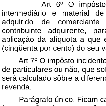
Art 6º O impôsto relat
intermediário e material d
adquirido de comerciante 
contribuinte adquirente, p
aplicação da alíquota a que 
(cinqüenta por cento) do seu va
Art 7º O impôsto incident
de particulares ou não, que so
será calculado sôbre a diferen
revenda.
Parágrafo único. Ficam cance