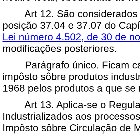
Art 12. São considerados nã
posição 37.04 e 37.07 do Capít
Lei número 4.502, de 30 de n
modificações posteriores.
Parágrafo único. Ficam canc
impôsto sôbre produtos industr
1968 pelos produtos a que se r
Art 13. Aplica-se o Regula
Industrializados aos processos 
Impôsto sôbre Circulação de Me