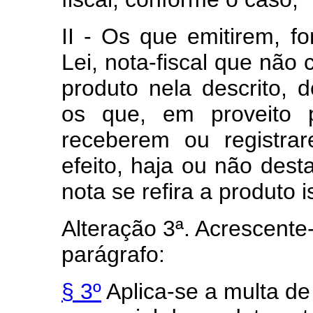
II - Os que emitirem, f
Lei, nota-fiscal que não 
produto nela descrito, 
os que, em proveito pr
receberem ou registra
efeito, haja ou não des
nota se refira a produto i
Alteração 3ª. Acrescent
parágrafo:
§ 3º
Aplica-se a multa de 