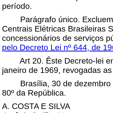
período.
Parágrafo único. Excluem-
Centrais Elétricas Brasileira
concessionários de serviços pú
pelo Decreto Lei nº 644, de 19
Art 20. Êste Decreto-lei e
janeiro de 1969, revogadas as
Brasília, 30 de dezembro d
80º da República.
A. COSTA E SILVA