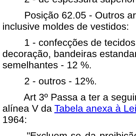
Posição 62.05 - Outros arti
inclusive moldes de vestidos:
1 - confecções de tecidos q
decoração, bandeiras estandar
semelhantes - 12 %.
2 - outros - 12%.
Art 3º Passa a ter a segu
alínea V da
Tabela anexa à Lei
1964:
"Excluem-se da proibiçã