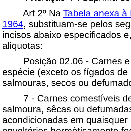
Art 2º Na
Tabela anexa à 
1964
, substituam-se pelos seg
incisos abaixo especificados e
aliquotas:
Posição 02.06 - Carnes e m
espécie (exceto os fígados de
salmouras, secos ou defumad
7 - Carnes comestíveis de 
salmoura, sêcas ou defumadas
acondicionadas em quaisquer 
envoltórios hermèticamente fe