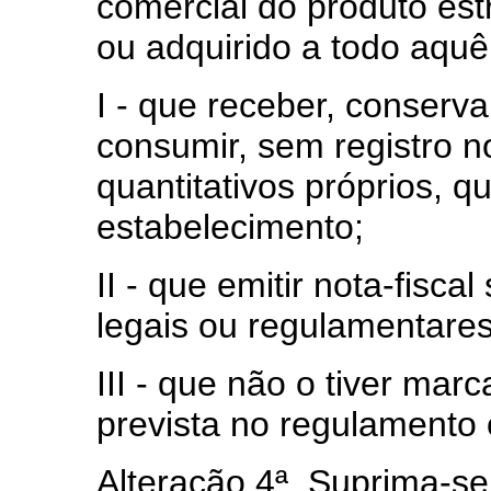
comercial do produto est
ou adquirido a todo aquê
I - que receber, conserv
consumir, sem registro no
quantitativos próprios, 
estabelecimento;
II - que emitir nota-fisca
legais ou regulamentares
III - que não o tiver mar
prevista no regulamento 
Alteração 4ª. Suprima-s