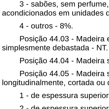
3 - sabões, sem perfume, d
acondicionados em unidades d
4 - outros - 8%.
Posição 44.03 - Madeira e
simplesmente debastada - NT.
Posição 44.04 - Madeira si
Posição 44.05 - Madeira s
longitudinalmente, cortada ou
1 - de espessura superior
2 - de espessura superior