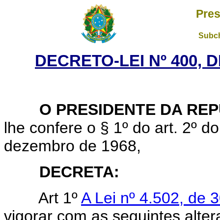
Pres
Subch
DECRETO-LEI Nº 400, 
O PRESIDENTE DA REP
lhe confere o § 1º do art. 2º do
dezembro de 1968,
DECRETA:
Art 1º
A Lei nº 4.502, de
vigorar com as seguintes alter