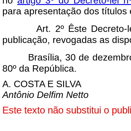
no
artigo 3º do Decreto-lei 
para apresentação dos títulos 
Art. 2º Êste Decreto-le
publicação, revogadas as disp
Brasília, 30 de dezembro
80º da República.
A. COSTA E SILVA
Antônio Delfim Netto
Este texto não substitui o pu