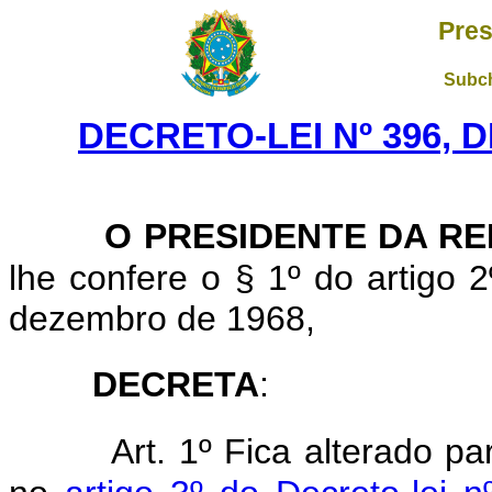
Pres
Subch
DECRETO-LEI Nº 396, 
O PRESIDENTE DA RE
lhe confere o § 1º do artigo 2
dezembro de 1968,
DECRETA
:
Art. 1º Fica alterado pa