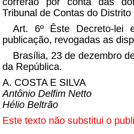
correrão por conta das dot
Tribunal de Contas do Distrito
Art
. 6º Êste Decreto-lei
publicação, revogadas as disp
Brasília, 23 de dezembro d
da República.
A. COSTA E SILVA
Antônio Delfim Netto
Hélio Beltrão
Este texto não substitui o pu