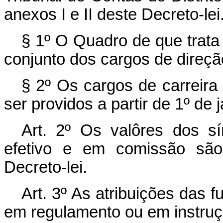
anexos I e II deste Decreto-lei
§ 1º O Quadro de que trata 
conjunto dos cargos de direçã
§ 2º Os cargos de carreira
ser providos a partir de 1º de 
Art
. 2º Os valôres dos s
efetivo e em comissão são
Decreto-lei.
Art
. 3º As atribuições das 
em regulamento ou em instruçã