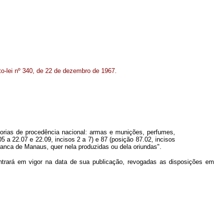
to-lei nº 340, de 22 de dezembro de 1967.
orias de procedência nacional: armas e munições, perfumes,
 a 22.07 e 22.09, incisos 2 a 7) e 87 (posição 87.02, incisos
ranca de Manaus, quer nela produzidas ou dela oriundas".
entrará em vigor na data de sua publicação, revogadas as disposições em