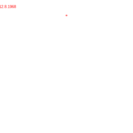
12.8.1968
*