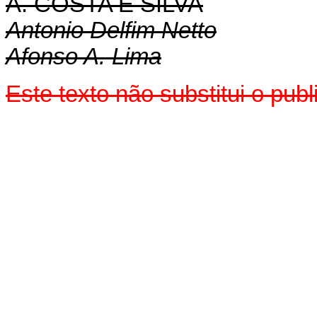
A. COSTA E SILVA
Antonio Delfim Netto
Afonso A. Lima
Este texto não substitui o pub