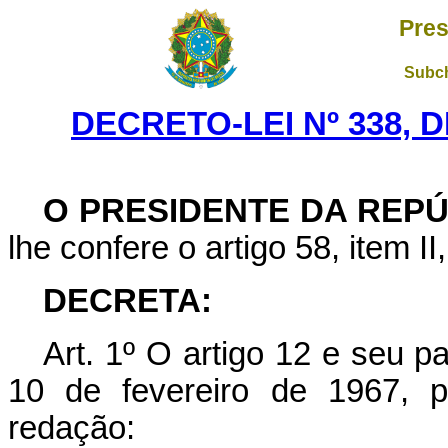
Pres
Subch
DECRETO-LEI Nº 338, 
O PRESIDENTE DA REP
lhe confere o artigo 58, item II
DECRETA:
Art. 1º O artigo 12 e seu p
10 de fevereiro de 1967, 
redação: