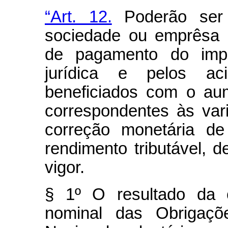
“Art. 12.
Poderão ser 
sociedade ou emprêsa i
de pagamento do imp
jurídica e pelos acio
beneficiados com o aum
correspondentes às vari
correção monetária de
rendimento tributável, 
vigor.
§ 1º O resultado da c
nominal das Obrigaçõ