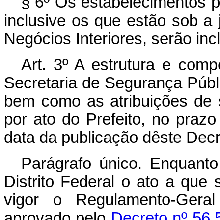
§ 6º Os estabelecimentos pe
inclusive os que estão sob a j
Negócios Interiores, serão in
Art. 3º A estrutura e com
Secretaria de Segurança Públic
bem como as atribuições de 
por ato do Prefeito, no prazo
data da publicação dêste Decr
Parágrafo único. Enquanto
Distrito Federal o ato a que 
vigor o Regulamento-Geral 
aprovado pelo
Decreto nº 56.