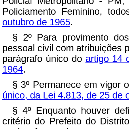
Policial Metropolitano - P
Policiamento Feminino, todo
outubro de 1965
.
§ 2º Para provimento do
pessoal civil com atribuições p
parágrafo único do
artigo 14
1964
.
§ 3º Permanece em vigor o
único, da Lei 4.813, de 25 de 
§ 4º Enquanto houver def
critério do Prefeito do Distri