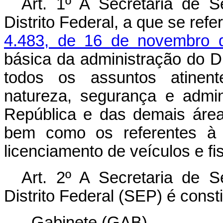
Art. 1º A Secretaria de S
Distrito Federal, a que se ref
4.483, de 16 de novembro 
básica da administração do Di
todos os assuntos atinent
natureza, segurança e admin
República e das demais áreas
bem como os referentes à e
licenciamento de veículos e fis
Art. 2º A Secretaria de S
Distrito Federal (SEP) é const
- Gabinete (GAB)