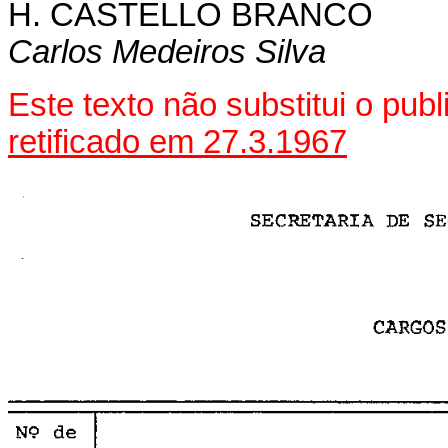
H. CASTELLO BRANCO
Carlos Medeiros Silva
Este texto não substitui o pu
retificado em 27.3.1967