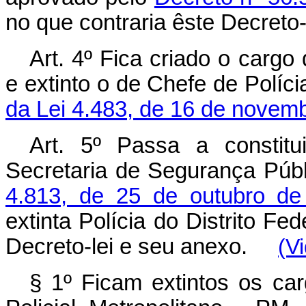
no que contraria êste Decreto-
Art. 4º Fica criado o cargo
e extinto o de Chefe de Políci
da Lei 4.483, de 16 de novem
Art. 5º Passa a constit
Secretaria de Segurança Púb
4.813, de 25 de outubro de
extinta Polícia do Distrito Fe
Decreto-lei e seu anexo.
(V
§ 1º Ficam extintos os car