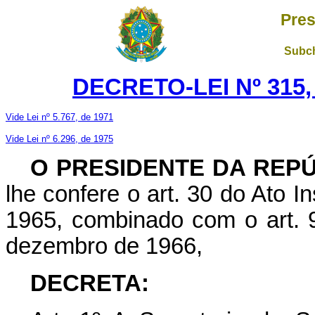
Pres
Subch
DECRETO-LEI Nº 315,
Vide Lei nº 5.767, de 1971
Vide Lei nº 6.296, de 1975
O PRESIDENTE DA REP
lhe confere o art. 30 do Ato In
1965, combinado com o art. 9º
dezembro de 1966,
DECRETA: