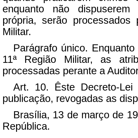
enquanto não dispuserem 
própria, serão processados 
Militar.
Parágrafo único. Enquanto n
11ª Região Militar, as atr
processadas perante a Auditori
Art. 10. Êste Decreto-Le
publicação, revogadas as disp
Brasília, 13 de março de 1
República.