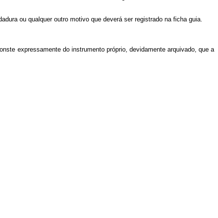
adura ou qualquer outro motivo que deverá ser registrado na ficha guia.
e conste expressamente do instrumento próprio, devidamente arquivado, que a