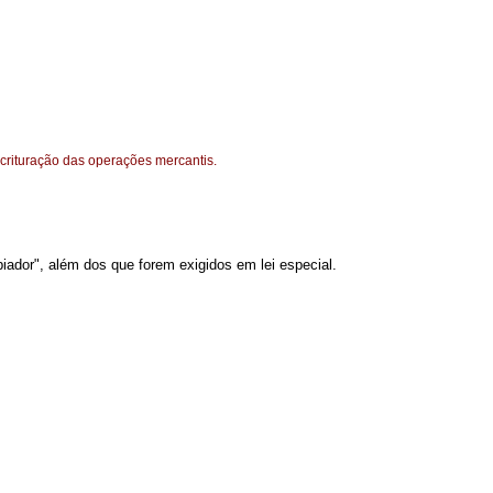
scrituração das operações mercantis.
piador", além dos que forem exigidos em lei especial.