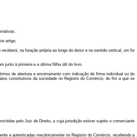
inativas.
te artigo.
eceberá, na furação própria ao longo do dorso e no sentido vertical, um fio
junto à primeira e a última fôlha útil do livro.
têrmos de abertura e encerramento com indicação de firma individual ou do
tos constitutivos da sociedade no Registro do Comércio, do fim a que se
chidas pelo Juiz de Direito, a cuja jurisdição estiver sujeito o comerciante
mente e autenticadas mecânicamente no Registro do Comércio, recebendo a