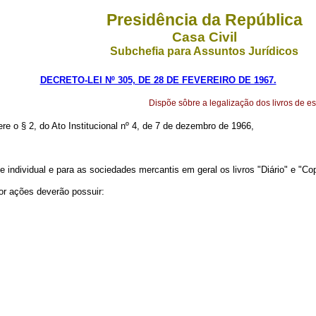
Presidência da República
Casa Civil
Subchefia para Assuntos Jurídicos
DECRETO-LEI Nº 305, DE 28 DE FEVEREIRO DE 1967.
Dispõe sôbre a legalização dos livros de e
ere o § 2, do Ato Institucional nº 4, de 7 de dezembro de 1966,
 individual e para as sociedades mercantis em geral os livros "Diário" e "Co
por ações deverão possuir: