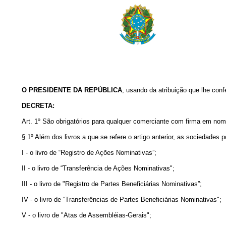
O PRESIDENTE DA REPÚBLICA
, usando da atribuição que lhe conf
DECRETA:
Art. 1º São obrigatórios para qualquer comerciante com firma em nome
§ 1º Além dos livros a que se refere o artigo anterior, as sociedades 
I - o livro de “Registro de Ações Nominativas”;
II - o livro de “Transferência de Ações Nominativas";
III - o livro de "Registro de Partes Beneficiárias Nominativas”;
IV - o livro de “Transferências de Partes Beneficiárias Nominativas";
V - o livro de "Atas de Assembléias-Gerais";