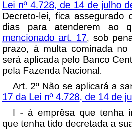
Lei nº 4.728, de 14 de julho 
Decreto-lei, fica assegurado 
dias para atenderem ao 
mencionado art. 17
, sob pena
prazo, à multa cominada no
será aplicada pelo Banco Cent
pela Fazenda Nacional.
Art
. 2º Não se aplicará a s
17 da Lei nº 4.728, de 14 de j
I - à emprêsa que tenha i
que tenha tido decretada a sua