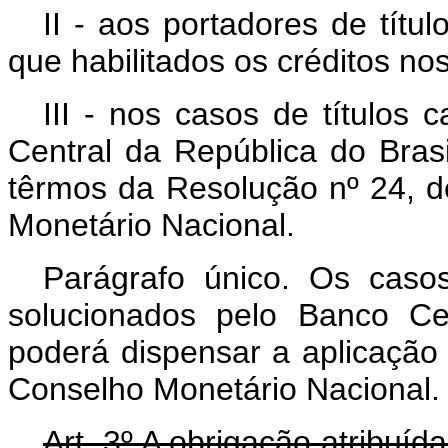
II - aos portadores de títu
que habilitados os créditos no
III - nos casos de títulos 
Central da República do Brasil
têrmos da Resolução nº 24, 
Monetário Nacional.
Parágrafo único. Os casos
solucionados pelo Banco Ce
poderá dispensar a aplicação
Conselho Monetário Nacional.
Art
. 3º A obrigação atribuíd