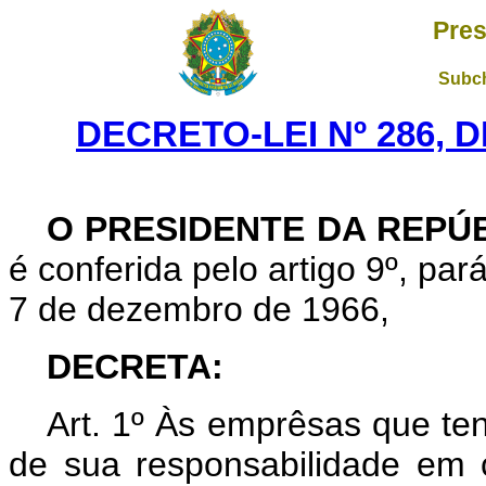
Pres
Subch
DECRETO-LEI Nº 286, D
O PRESIDENTE DA REPÚ
é conferida pelo artigo 9º, pará
7 de dezembro de 1966,
DECRETA:
Art
. 1º Às emprêsas que ten
de sua responsabilidade em 