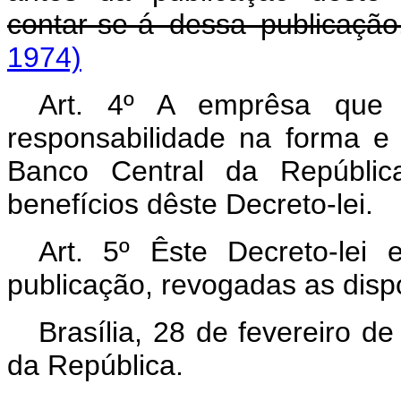
contar-se-á dessa publicação
1974)
Art
. 4º A emprêsa que n
responsabilidade na forma 
Banco Central da Repúblic
benefícios dêste Decreto-lei.
Art
. 5º Êste Decreto-lei
publicação, revogadas as disp
Brasília, 28 de fevereiro d
da República.