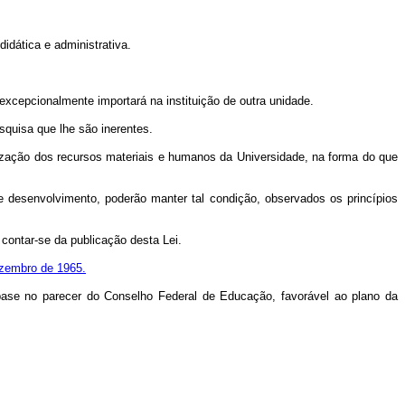
idática e administrativa.
excepcionalmente importará na instituição de outra unidade.
squisa que lhe são inerentes.
lização dos recursos materiais e humanos da Universidade, na forma do que
de desenvolvimento, poderão manter tal condição, observados os princípios
contar-se da publicação desta Lei.
ezembro de 1965.
base no parecer do Conselho Federal de Educação, favorável ao plano da