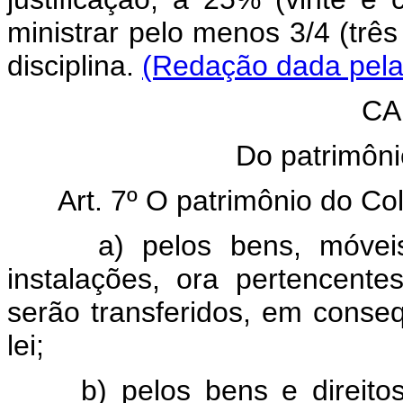
ministrar pelo menos 3/4 (trê
disciplina.
(Redação dada pela 
CA
Do patrimôni
Art. 7º O patrimônio do Co
a) pelos bens, móvei
instalações, ora pertencent
serão transferidos, em conse
lei;
b) pelos bens e direit