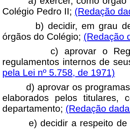
a) exercer, como órgão deli
Colégio Pedro II;
(Redação dad
b) decidir, em grau de re
órgãos do Colégio;
(Redação d
c) aprovar o Regimen
regulamentos internos de seu
pela Lei nº 5.758, de 1971)
d) aprovar os programas da
elaborados pelos titulares,
departamento;
(Redação dada 
e) decidir a respeito de as