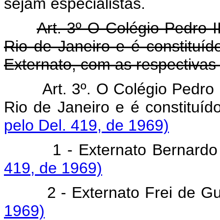
sejam especialistas.
Art. 3º O Colégio Pedro 
Rio de Janeiro e é constituíd
Externato, com as respectivas
Art. 3º.
O Colégio Pedro 
Rio de Janeiro e é constituí
pelo Del. 419, de 1969)
1 - Externato Bernardo 
419, de 1969)
2 - Externato Frei de Gu
1969)