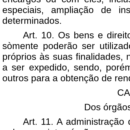
especiais, ampliação de in
determinados.
Art. 10. Os bens e direi
sòmente poderão ser utiliza
próprios às suas finalidades,
a ser expedido, sendo, poré
outros para a obtenção de re
CA
Dos órgãos
Art. 11. A administração 