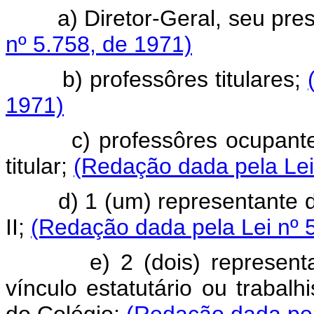
a) Diretor-Geral, seu pres
nº 5.758, de 1971)
b) professôres titulares;
1971)
c) professôres ocupantes i
titular;
(Redação dada pela Lei
d) 1 (um) representante dos
II;
(Redação dada pela Lei nº 
e) 2 (dois) representant
vínculo estatutário ou traba