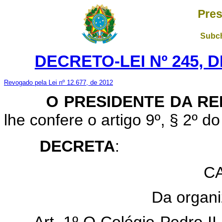
Pres
Subch
DECRETO-LEI Nº 245, D
Revogado pela Lei nº 12.677, de 2012
O PRESIDENTE DA REP
lhe confere o artigo 9º, § 2º do
DECRETA
:
CA
Da organi