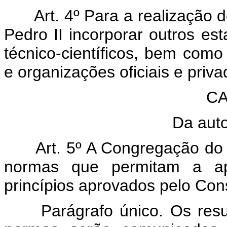
Art. 4º Para a realização 
Pedro II incorporar outros est
técnico-científicos, bem com
e organizações oficiais e priva
CA
Da auto
Art. 5º A Congregação do 
normas que permitam a ap
princípios aprovados pelo Co
Parágrafo único. Os res