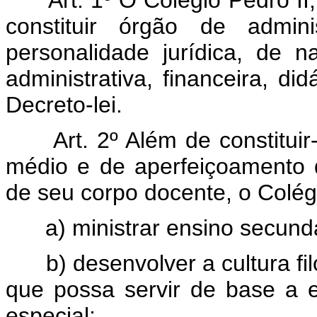
Art. 1º O Colégio Pedro II,
constituir órgão de admin
personalidade jurídica, de 
administrativa, financeira, did
Decreto-lei.
Art. 2º Além de constitu
médio e de aperfeiçoamento d
de seu corpo docente, o Colégi
a) ministrar ensino secund
b) desenvolver a cultura filo
que possa servir de base a 
especial;