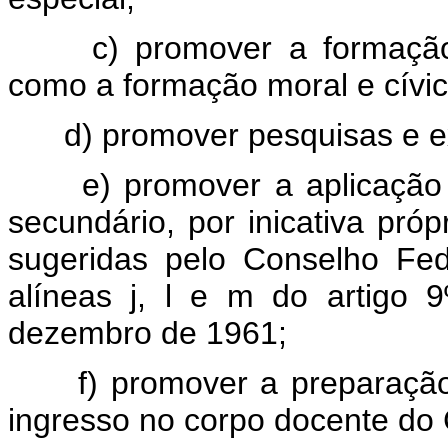
c) promover a formação
como a formação moral e cívic
d) promover pesquisas e 
e) promover a aplicação
secundário, por inicativa pr
sugeridas pelo Conselho Fe
alíneas j, l e m do artigo
dezembro de 1961;
f) promover a preparação
ingresso no corpo docente do 