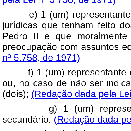
e) 1 (um) representante do
jurídicas que tenham feito d
Pedro II e que moralmente 
preocupação com assuntos ed
nº 5.758, de 1971)
f) 1 (um) representante do
ou, no caso de não ser indica
(dois);
(Redação dada pela Lei
g) 1 (um) representant
secundário.
(Redação dada pel