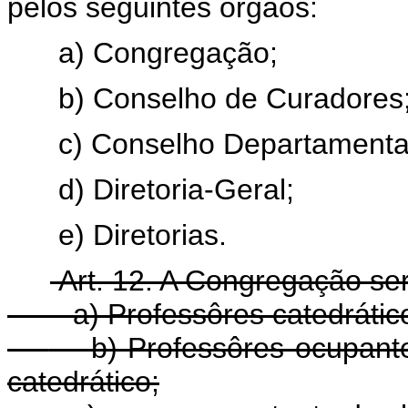
pelos seguintes órgãos:
a) Congregação;
b) Conselho de Curadores
c) Conselho Departamenta
d) Diretoria-Geral;
e) Diretorias.
Art. 12. A Congregação ser
a) Professôres catedrátic
b) Professôres ocupantes
catedrático;