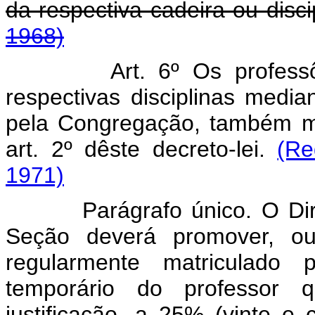
da respectiva cadeira ou disci
1968)
Art. 6º Os profess
respectivas disciplinas med
pela Congregação, também mi
art. 2º dêste decreto-lei.
(Re
1971)
Parágrafo único. O Direto
Seção deverá promover, ou
regularmente matriculado 
temporário do professor 
justificação, a 25% (vinte e