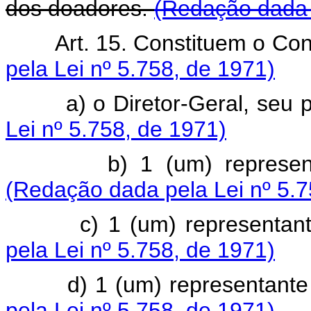
dos doadores.
(Redação dada 
Art. 15. Constituem o Co
pela Lei nº 5.758, de 1971)
a) o Diretor-Geral, seu pr
Lei nº 5.758, de 1971)
b) 1 (um) representant
(Redação dada pela Lei nº 5.7
c) 1 (um) representante
pela Lei nº 5.758, de 1971)
d) 1 (um) representante d
pela Lei nº 5.758, de 1971)