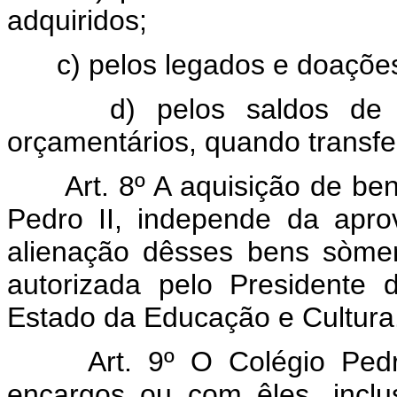
adquiridos;
c) pelos legados e doações
d) pelos saldos de 
orçamentários, quando transfer
Art. 8º A aquisição de be
Pedro II, independe da apr
alienação dêsses bens sòmen
autorizada pelo Presidente 
Estado da Educação e Cultura
Art. 9º O Colégio Ped
encargos ou com êles, inclu