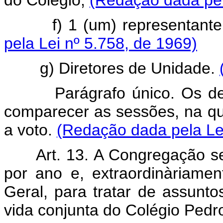
do Colégio;
(Redação dada pel
f) 1 (um) representante d
pela Lei nº 5.758, de 1969)
g) Diretores de Unidade.
Parágrafo único. Os demai
comparecer as sessões, na qua
a voto.
(Redação dada pela Lei
Art. 13. A Congregação s
por ano e, extraordinàriame
Geral, para tratar de assunto
vida conjunta do Colégio Pedro