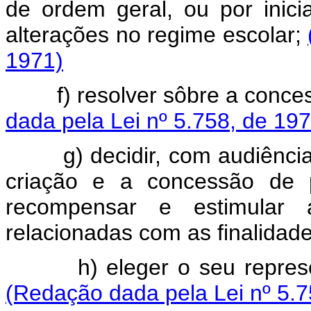
de ordem geral, ou por inici
alterações no regime escolar;
1971)
f) resolver sôbre a concessã
dada pela Lei nº 5.758, de 197
g) decidir, com audiência 
criação e a concessão de p
recompensar e estimular a
relacionadas com as finalidad
h) eleger o seu represent
(Redação dada pela Lei nº 5.7