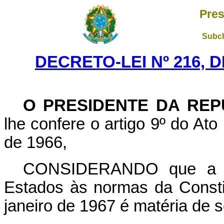
Pres
Subch
DECRETO-LEI Nº 216, D
O PRESIDENTE DA REP
lhe confere o artigo 9º do Ato
de 1966,
CONSIDERANDO que a ad
Estados às normas da Consti
janeiro de 1967 é matéria de 