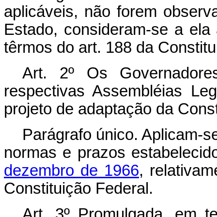
aplicáveis, não forem observ
Estado, consideram-se a ela
têrmos do art. 188 da Constitu
Art. 2º Os Governadore
respectivas Assembléias Legi
projeto de adaptação da Const
Parágrafo único. Aplicam-s
normas e prazos estabeleci
dezembro de 1966
, relativa
Constituição Federal.
Art. 3º Promulgada, em te