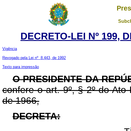
Pres
Subch
DECRETO-LEI Nº 199, D
Vigência
Revogado pela Lei nº 8.443, de 1992
Texto para impressão
O PRESIDENTE DA REPÚ
confere o art. 9º, § 2º do Ato
de 1966,
DECRETA: