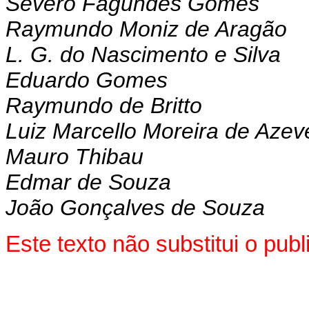
Severo Fagundes Gomes
Raymundo Moniz de Aragão
L. G. do Nascimento e Silva
Eduardo Gomes
Raymundo de Britto
Luiz Marcello Moreira de Aze
Mauro Thibau
Edmar de Souza
João Gonçalves de Souza
Este texto não substitui o pu