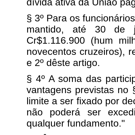
dívida ativa da União pa
§ 3º Para os funcionári
mantido, até 30 de 
Cr$1.116.900 (hum mil
novecentos cruzeiros), r
e 2º dêste artigo.
§ 4º A soma das partici
vantagens previstas no §
limite a ser fixado por d
não poderá ser exce
qualquer fundamento."