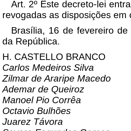
Art. 2º Êste decreto-lei ent
revogadas as disposições em c
Brasília, 16 de fevereiro d
da República.
H. CASTELLO BRANCO
Carlos Medeiros Silva
Zilmar de Araripe Macedo
Ademar de Queiroz
Manoel Pio Corrêa
Octavio Bulhões
Juarez Távora