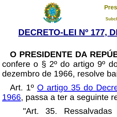
Pres
Subch
DECRETO-LEI Nº 177, D
O PRESIDENTE DA REPÚ
confere o § 2º do artigo 9º d
dezembro de 1966, resolve baix
Art. 1º
O artigo 35 do Decr
1966
, passa a ter a seguinte 
"Art. 35. Ressalvadas