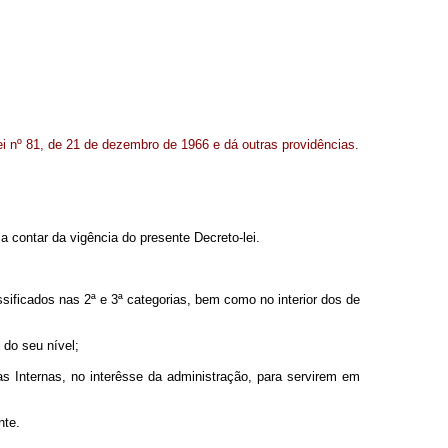
lei nº 81, de 21 de dezembro de 1966 e dá outras providências.
a contar da vigência do presente Decreto-lei.
sificados nas 2ª e 3ª categorias, bem como no interior dos de
 do seu nível;
as Internas, no interêsse da administração, para servirem em
nte.