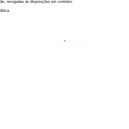
ação, revogadas as disposições em contrário.
blica.
*