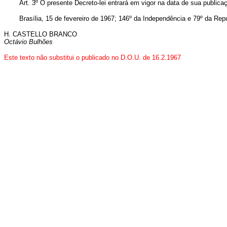
Art. 3º O presente Decreto-lei entrará em vigor na data de sua public
Brasília, 15 de fevereiro de 1967; 146º da Independência e 79º da Repú
H. CASTELLO BRANCO
Octávio Bulhões
Este texto não substitui o publicado no D.O.U. de 16.2.1967