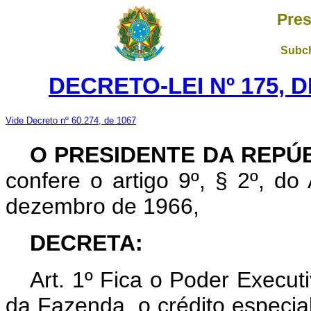
Pres
Subch
DECRETO-LEI Nº 175, D
Vide Decreto nº 60.274, de 1067
O PRESIDENTE DA REPÚ
confere o artigo 9º, § 2º, do
dezembro de 1966,
DECRETA:
Art
. 1º Fica o Poder Executi
da Fazenda, o crédito especial