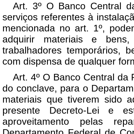
Art
. 3º O Banco Central d
serviços referentes à instala
mencionada no art. 1º, poden
adquirir materiais e bens,
trabalhadores temporários, 
com dispensa de qualquer form
Art
. 4º O Banco Central da R
do conclave, para o Departa
materiais que tiverem sido a
presente Decreto-Lei e 
aproveitamento pelas repa
Departamento Federal de Com