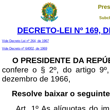
Pres
Subch
DECRETO-LEI Nº 169, D
Vide Decreto Lei nº 264, de 1967
Vide Decreto nº 64002, de 1969
O PRESIDENTE DA REPÚ
confere o § 2º, do artigo 9º,
dezembro de 1966,
Resolve baixar o seguinte
Art. 1º As alíquotas do i