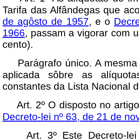
Tarifa das Alfândegas que a
de agôsto de 1957
, e o
Decre
1966
, passam a vigorar com u
cento).
Parágrafo único. A mesma 
aplicada sôbre as alíquota
constantes da Lista Nacional 
Art. 2º O disposto no arti
Decreto-lei nº 63, de 21 de n
Art. 3º Este Decreto-l