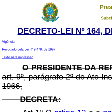
Pres
Subch
DECRETO-LEI Nº 164, D
Vigência
Revogado pela Lei nº 9.479, de 1997
Texto para impressão
O PRESIDENTE DA RE
art. 9º, parágrafo 2º do Ato In
1966,
DECRETA: