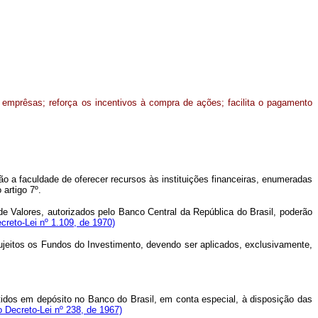
 emprêsas; reforça os incentivos à compra de ações; facilita o pagamento
o a faculdade de oferecer recursos às instituições financeiras, enumeradas
artigo 7º.
 Valores, autorizados pelo Banco Central da República do Brasil, poderão
creto-Lei nº 1.109, de 1970)
ujeitos os Fundos do Investimento, devendo ser aplicados, exclusivamente,
ntidos em depósito no Banco do Brasil, em conta especial, à disposição das
o Decreto-Lei nº 238, de 1967)