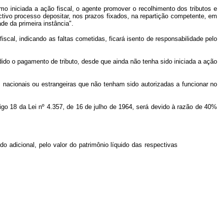
mo iniciada a ação fiscal, o agente promover o recolhimento dos tributos e
ectivo processo depositar, nos prazos fixados, na repartição competente, em
de da primeira instância".
scal, indicando as faltas cometidas, ficará isento de responsabilidade pelo
idido o pagamento de tributo, desde que ainda não tenha sido iniciada a ação
nacionais ou estrangeiras que não tenham sido autorizadas a funcionar no
rtigo 18 da Lei nº 4.357, de 16 de julho de 1964, será devido à razão de 40%
 adicional, pelo valor do patrimônio líquido das respectivas