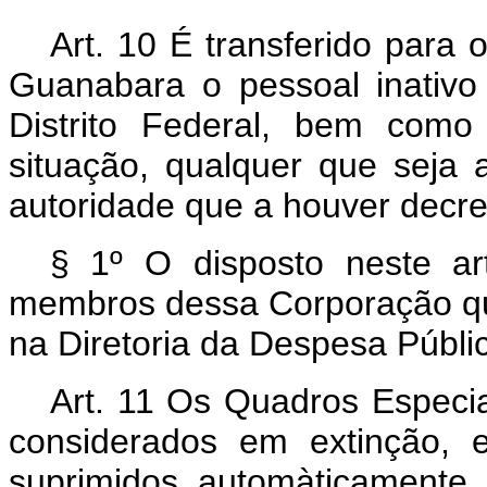
Art
. 10 É transferido para
Guanabara o pessoal inativ
Distrito Federal, bem como
situação, qualquer que seja 
autoridade que a houver decre
§ 1º O disposto neste art
membros dessa Corporação q
na Diretoria da Despesa Públi
Art
. 11 Os Quadros Especia
considerados em extinção, e
suprimidos, automàticamente,