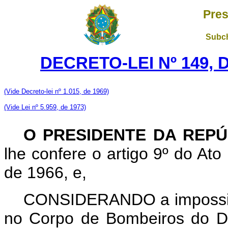
Pres
Subch
DECRETO-LEI Nº 149, 
(Vide Decreto-lei nº 1.015, de 1969)
(Vide Lei nº 5.959, de 1973)
O PRESIDENTE DA REPÚ
lhe confere o artigo 9º do Ato
de 1966, e,
CONSIDERANDO a impossibi
no Corpo de Bombeiros do Di