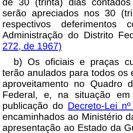
de 30 (trinta) dias contados
serão apreciados nos 30 (tr
respectivos deferimentos 
Administração do Distrito Fe
272, de 1967)
b) Os oficiais e praças c
terão anulados para todos os e
aproveitamento no Quadro d
Federal, e, na situação e
publicação do
Decreto-Lei n
encaminhados ao Ministério da
apresentação ao Estado da 