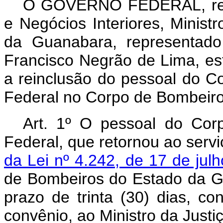
O GOVÊRNO FEDERAL
, r
e Negócios Interiores, Minist
da Guanabara, representado
Francisco Negrão de Lima, es
a reinclusão do pessoal do Co
Federal no Corpo de Bombeir
Art
. 1º O pessoal do Corp
Federal, que retornou ao serv
da Lei nº 4.242, de 17 de jul
de Bombeiros do Estado da G
prazo de trinta (30) dias, c
convênio, ao Ministro da Justi