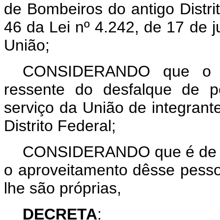
de Bombeiros do antigo Distri
46 da Lei nº 4.242, de 17 de j
União;
CONSIDERANDO que o E
ressente do desfalque de p
serviço da União de integran
Distrito Federal;
CONSIDERANDO que é de in
o aproveitamento dêsse pess
lhe são próprias,
DECRETA
: