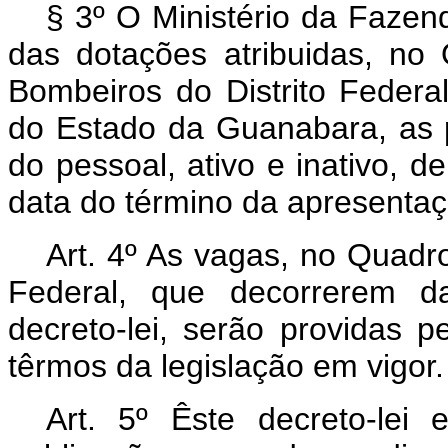
§ 3º O Ministério da Fazen
das dotações atribuidas, n
Bombeiros do Distrito Feder
do Estado da Guanabara, as 
do pessoal, ativo e inativo, de
data do término da apresentaçã
Art
. 4º As vagas, no Quadr
Federal, que decorrerem da
decreto-lei, serão providas pe
têrmos da legislação em vigor.
Art
. 5º Êste decreto-lei