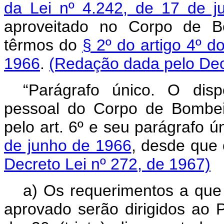
da Lei nº 4.242, de 17 de j
aproveitado no Corpo de Bo
têrmos do
§ 2º do artigo 4º d
1966
.
(Redação dada pelo Decr
“Parágrafo único. O disp
pessoal do Corpo de Bombeir
pelo art. 6º e seu parágrafo 
de junho de 1966
, desde que
Decreto Lei nº 272, de 1967)
a) Os requerimentos a que 
aprovado serão dirigidos ao P