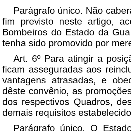
Parágrafo único. Não caberá
fim previsto neste artigo,
Bombeiros do Estado da Guan
tenha sido promovido por mer
Art
. 6º Para atingir a posiç
ficam asseguradas aos reincl
vantagens atrasadas, e obed
dêste convênio, as promoções
dos respectivos Quadros, des
demais requisitos estabelecido
Parágrafo único. O Estad