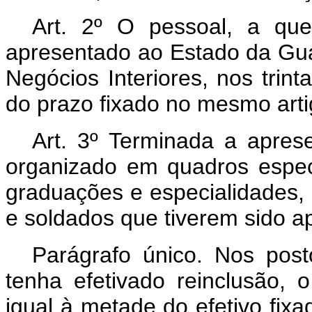
Art
. 2º O pessoal, a que 
apresentado ao Estado da Guan
Negócios Interiores, nos trin
do prazo fixado no mesmo arti
Art
. 3º Terminada a aprese
organizado em quadros especi
graduações e especialidades, p
e soldados que tiverem sido a
Parágrafo único. Nos po
tenha efetivado reinclusão, 
igual à metade do efetivo fix