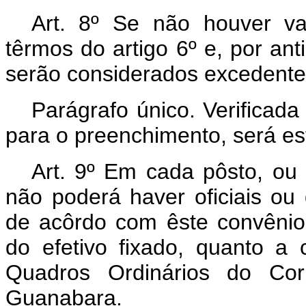
Art
. 8º Se não houver vag
têrmos do artigo 6º e, por ant
serão considerados excedente
Parágrafo único. Verificada
para o preenchimento, será e
Art
. 9º Em cada pôsto, ou
não poderá haver oficiais ou
de acôrdo com êste convênio
do efetivo fixado, quanto a
Quadros Ordinários do Co
Guanabara.