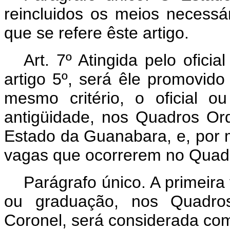
reincluidos os meios necessár
que se refere êste artigo.
Art
. 7º Atingida pelo ofici
artigo 5º, será êle promovido
mesmo critério, o oficial 
antigüidade, nos Quadros Or
Estado da Guanabara, e, por 
vagas que ocorrerem no Quadr
Parágrafo único. A primeira
ou graduação, nos Quadros
Coronel, será considerada como