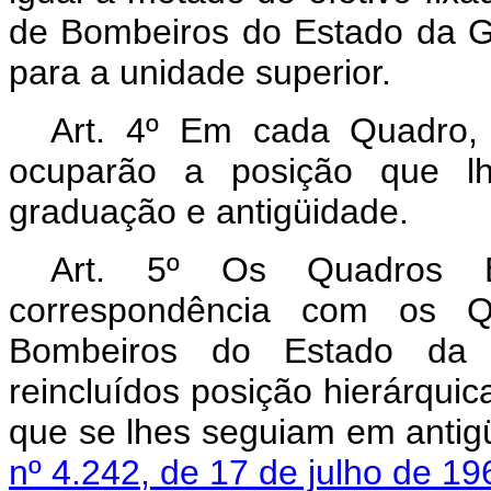
de Bombeiros do Estado da G
para a unidade superior.
Art
. 4º Em cada Quadro, o
ocuparão a posição que l
graduação e antigüidade.
Art
. 5º Os Quadros Es
correspondência com os Q
Bombeiros do Estado da 
reincluídos posição hierárqui
que se lhes seguiam em antig
nº 4.242, de 17 de julho de 19