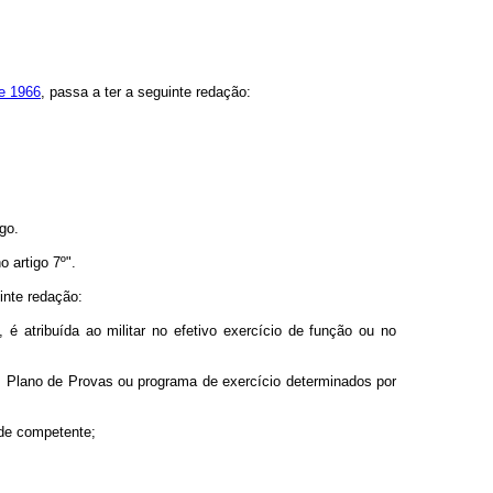
de 1966
, passa a ter a seguinte redação:
go.
 artigo 7º".
inte redação:
é atribuída ao militar no efetivo exercício de função ou no
o, Plano de Provas ou programa de exercício determinados por
ade competente;