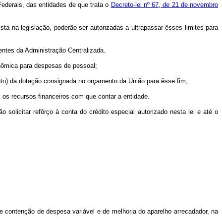
Federais, das entidades de que trata o
Decreto-lei nº 67, de 21 de novembro
sta na legislação, poderão ser autorizadas a ultrapassar êsses limites para
entes da Administração Centralizada.
onômica para despesas de pessoal;
ento) da dotação consignada no orçamento da União para êsse fim;
m os recursos financeiros com que contar a entidade.
olicitar refôrço à conta do crédito especial autorizado nesta lei e até o
de contenção de despesa variável e de melhoria do aparelho arrecadador, na