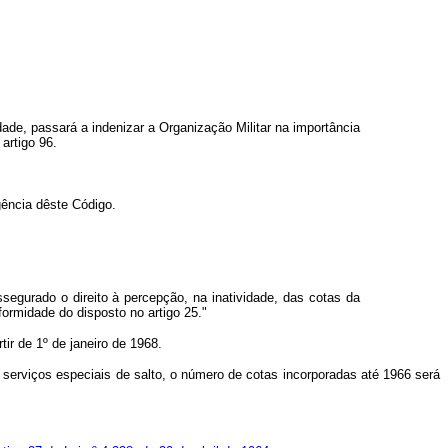
"
ade, passará a indenizar a Organização Militar na importância
artigo 96.
gência dêste Código.
segurado o direito à percepção, na inatividade, das cotas da
ormidade do disposto no artigo 25."
rtir de 1º de janeiro de 1968.
s serviços especiais de salto, o número de cotas incorporadas até 1966 será