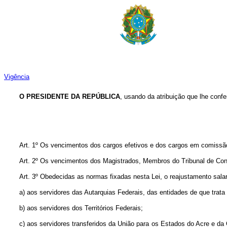
Vigência
O PRESIDENTE DA REPÚBLICA
, usando da atribuição que lhe confe
Art. 1º Os vencimentos dos cargos efetivos e dos cargos em comissão
Art. 2º Os vencimentos dos Magistrados, Membros do Tribunal de Cont
Art. 3º Obedecidas as normas fixadas nesta Lei, o reajustamento salar
a) aos servidores das Autarquias Federais, das entidades de que trata
b) aos servidores dos Territórios Federais;
c) aos servidores transferidos da União para os Estados do Acre e d