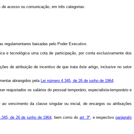
ios de acesso ou comunicação, em três categorias:
ormas regulamentares baixadas pelo Poder Executivo.
tífica e tecnológica uma cota de participação, por conta exclusivamente dos
 de atribuição de incentivo de que trata êste artigo, inclusive no setor
amentar abrangidos pela
Lei número 4.345, de 26 de junho de 1964
.
er reajustados os salários do pessoal temporário, especialista-temporário e
 ao vencimento da classe singular ou inicial, de encargos ou atribuições
4.345, de 26 de junho de 1964
, bem como do
art. 3º
, e respectivo
parágrafo