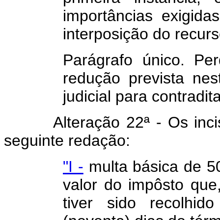
importâncias exigida
interposição do recurs
Parágrafo único. Per
redução prevista nes
judicial para contradit
Alteração 22ª - Os incisos
seguinte redação:
"I -
multa básica de 5
valor do impôsto que
tiver sido recolhid