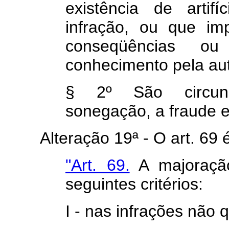
existência de artif
infração, ou que im
conseqüências o
conhecimento pela aut
§ 2º São circunst
sonegação, a fraude e 
Alteração 19ª - O art. 69 é 
"Art. 69.
A majoraçã
seguintes critérios:
I - nas infrações não q