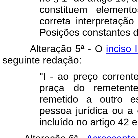
constituem element
correta interpretaçã
Posições constantes d
Alteração 5ª - O
inciso 
seguinte redação:
"I - ao preço corren
praça do remetent
remetido a outro e
pessoa jurídica ou a 
incluído no artigo 42 