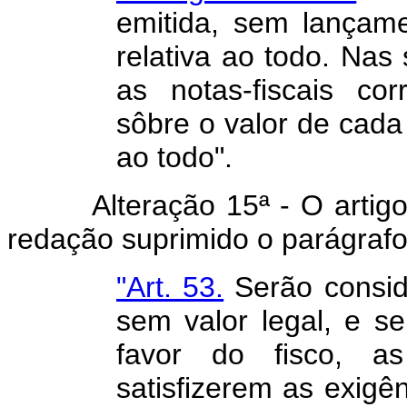
emitida, sem lançame
relativa ao todo. Nas 
as notas-fiscais cor
sôbre o valor de cada 
ao todo".
Alteração 15ª - O artigo 5
redação suprimido o parágrafo
"Art. 53.
Serão conside
sem valor legal, e s
favor do fisco, a
satisfizerem as exigên