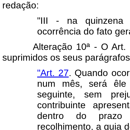
redação:
"III - na quinzen
ocorrência do fato ge
Alteração 10ª - O Art. 27 
suprimidos os seus parágrafos
"Art. 27
. Quando ocor
num mês, será êle 
seguinte, sem pre
contribuinte aprese
dentro do prazo 
recolhimento, a guia 