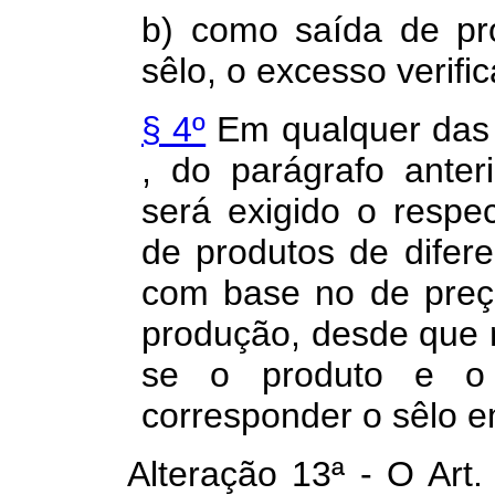
b) como saída de pr
sêlo, o excesso verifi
§ 4º
Em qualquer das 
, do parágrafo anter
será exigido o respe
de produtos de difere
com base no de preç
produção, desde que nã
se o produto e o 
corresponder o sêlo e
Alteração 13ª - O Art. 47