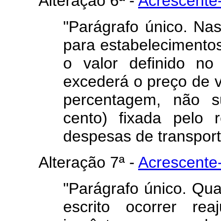
Alteração 6ª -
Acrescente-
"Parágrafo único. Nas
para estabelecimento
o valor definido no
excederá o preço de 
percentagem, não s
cento) fixada pelo 
despesas de transport
Alteração 7ª -
Acrescente-
"Parágrafo único. Qua
escrito ocorrer re