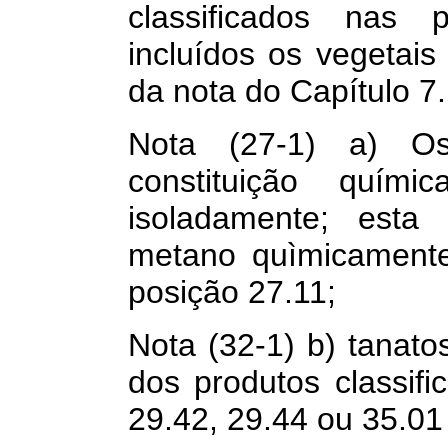
classificados nas 
incluídos os vegetais
da nota do Capítulo 7.
Nota (27-1) a) Os
constituição químic
isoladamente; esta
metano quìmicamente
posição 27.11;
Nota (32-1) b) tanato
dos produtos classif
29.42, 29.44 ou 35.01