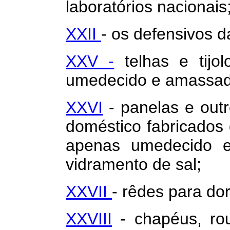
laboratórios nacionais
XXII
- os defensivos d
XXV -
telhas e tijo
umedecido e amassado
XXVI
- panelas e outr
doméstico fabricados 
apenas umedecido 
vidramento de sal;
XXVII
- rêdes para dor
XXVIII
- chapéus, rou