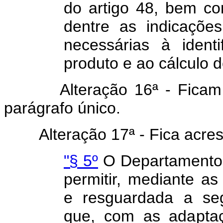
do artigo 48, bem c
dentre as indicações
necessárias à identi
produto e ao cálculo 
Alteração 16ª - Ficam 
parágrafo único.
Alteração 17ª - Fica acresce
"§ 5º
O Departamento 
permitir, mediante as
e resguardada a seg
que, com as adaptaç