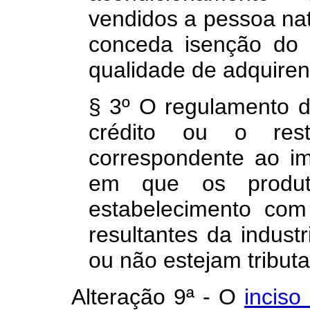
vendidos a pessoa natu
conceda isenção do 
qualidade de adquiren
§ 3º O regulamento d
crédito ou o rest
correspondente ao i
em que os produt
estabelecimento com
resultantes da indust
ou não estejam tributa
Alteração 9ª - O
inciso 