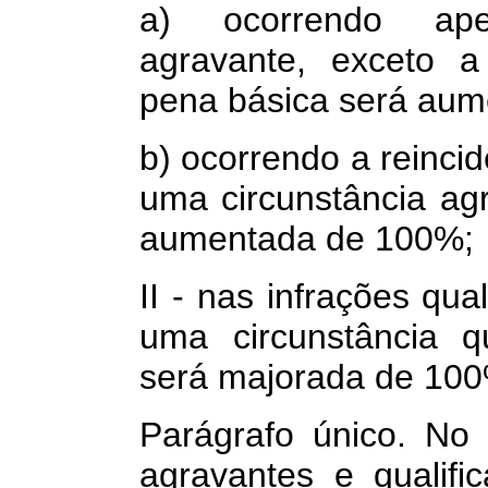
a) ocorrendo ape
agravante, exceto a 
pena básica será aum
b) ocorrendo a reincid
uma circunstância ag
aumentada de 100%;
II - nas infrações qua
uma circunstância qu
será majorada de 100
Parágrafo único. No 
agravantes e qualifi