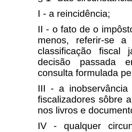
I - a reincidência;
II - o fato de o impôs
menos, referir-se a
classificação fisca
decisão passada e
consulta formulada pel
III - a inobservânci
fiscalizadores sôbre 
nos livros e documento
IV - qualquer circu