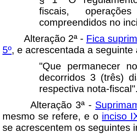
fiscais, operaç
compreendidos no incis
Alteração 2ª -
Fica suprim
5º
, e acrescentada a seguinte 
"Que permanecer no 
decorridos 3 (três) 
respectiva nota-fiscal"
Alteração 3ª -
Suprimam
mesmo se refere, e o
inciso I
se acrescentem os seguin