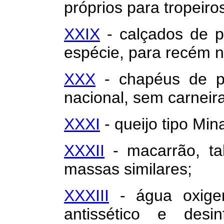
próprios para tropeiro
XXIX
- calçados de p
espécie, para recém n
XXX
- chapéus de pa
nacional, sem carneira
XXXI
- queijo tipo Min
XXXII
- macarrão, ta
massas similares;
XXXIII
- água oxige
antissético e desinf