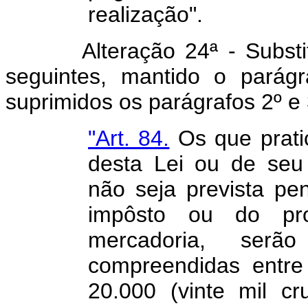
realização".
Alteração 24ª - Substitua
seguintes, mantido o parág
suprimidos os parágrafos 2º e 
"Art. 84.
Os que pratic
desta Lei ou de seu
não seja prevista pe
impôsto ou do pr
mercadoria, ser
compreendidas entre
20.000 (vinte mil c