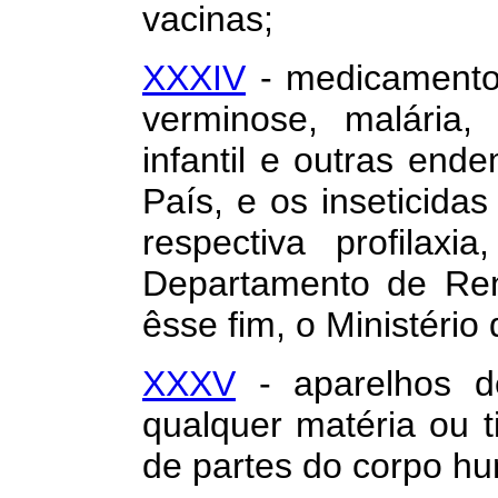
vacinas;
XXXIV
- medicamento
verminose, malária, 
infantil e outras end
País, e os inseticida
respectiva profilaxi
Departamento de Ren
êsse fim, o Ministério
XXXV
- aparelhos de
qualquer matéria ou t
de partes do corpo h