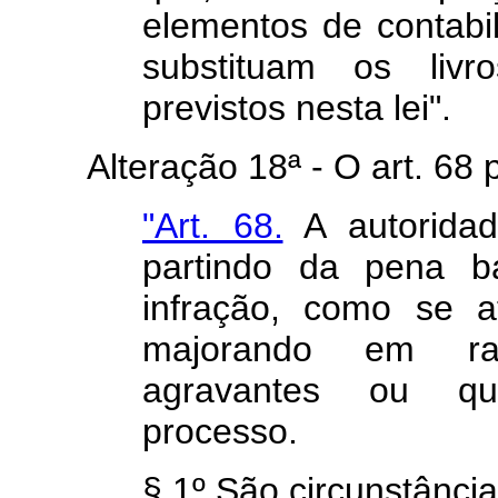
elementos de contabil
substituam os livr
previstos nesta lei".
Alteração 18ª - O art. 68 pa
"Art. 68.
A autoridad
partindo da pena bá
infração, como se a
majorando em raz
agravantes ou qua
processo.
§ 1º São circunstânci