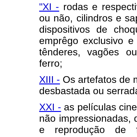
"XI -
rodas e respecti
ou não, cilindros e sa
dispositivos de cho
emprêgo exclusivo e 
tênderes, vagões ou
ferro;
XIII -
Os artefatos de 
desbastada ou serrad
XXI -
as películas cine
não impressionadas, 
e reprodução de 