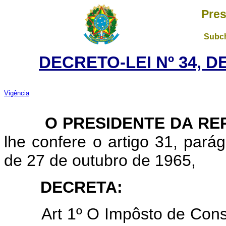
Pres
Subch
DECRETO-LEI Nº 34, D
Vigência
O PRESIDENTE DA REP
lhe confere o artigo 31, parágr
de 27 de outubro de 1965,
DECRETA:
Art 1º O Impôsto de Con