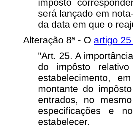
impôsto corresponde
será lançado em nota-f
da data em que o reaj
Alteração 8ª - O
artigo 25
"Art. 25. A importânci
do impôsto relativ
estabelecimento, e
montante do impôsto 
entrados, no mesmo 
especificações e n
estabelecer.