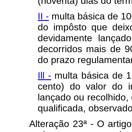
(noventa) dias do tér
II -
multa básica de 10
do impôsto que deix
devidamente lançado
decorridos mais de 9
do prazo regulamentar
Ill -
multa básica de 1
cento) do valor do 
lançado ou recolhido, 
qualificada, observado
Alteração 23ª - O artigo 8