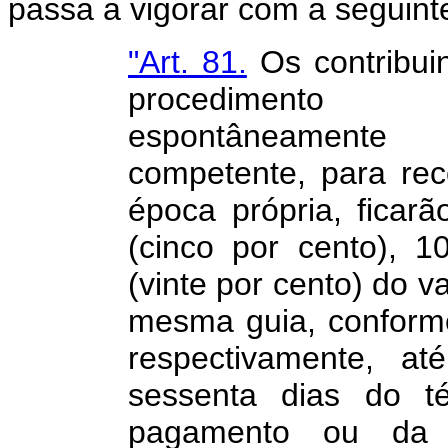
passa a vigorar com a seguint
"Art. 81.
Os contribui
procedimento 
espontâneamente
competente, para re
época própria, ficar
(cinco por cento), 
(vinte por cento) do v
mesma guia, conforme
respectivamente, at
sessenta dias do t
pagamento ou da 