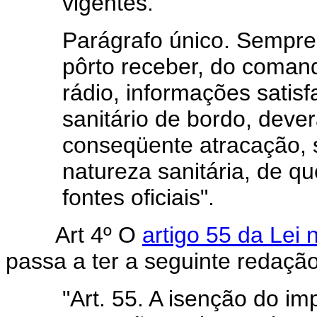
vigentes.
Parágrafo único. Sempre 
pôrto receber, do coman
rádio, informações satis
sanitário de bordo, deverá
conseqüente atracação, s
natureza sanitária, de q
fontes oficiais".
Art 4º O
artigo 55 da Lei 
passa a ter a seguinte redação
"Art. 55. A isenção do i