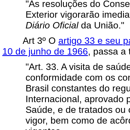
"As resoluções do Conse
Exterior vigorarão imedi
Diário Oficial
da União."
Art 3º O
artigo 33 e seu p
10 de junho de 1966
, passa a 
"Art. 33. A visita de saúd
conformidade com os co
Brasil constantes do reg
Internacional, aprovado 
Saúde, e de tratados ou 
vigor, bem como de acôr