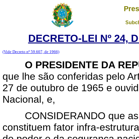
Pres
Subch
DECRETO-LEI Nº 24, 
(Vide Decreto nº 59.607, de 1966)
O PRESIDENTE DA REP
que lhe são conferidas pelo Art
27 de outubro de 1965 e ouvi
Nacional, e,
CONSIDERANDO que as ativi
constituem fator infra-estrutu
do poder e da segurança nacio