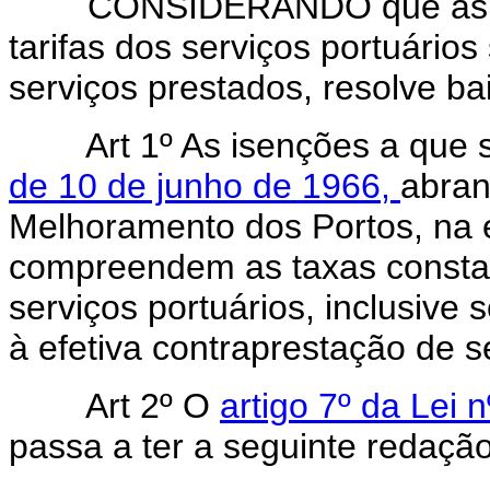
CONSIDERANDO que as taxa
tarifas dos serviços portuário
serviços prestados, resolve bai
Art 1º As isenções a que s
de 10 de junho de 1966,
abran
Melhoramento dos Portos, na 
compreendem as taxas constant
serviços portuários, inclusive
à efetiva contraprestação de s
Art 2º O
artigo 7º da Lei 
passa a ter a seguinte redação