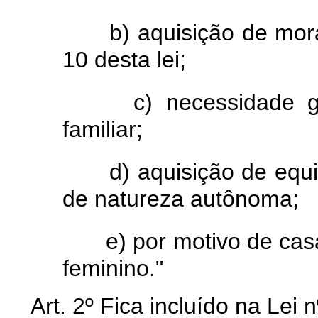
b) aquisição de mor
10 desta lei;
c) necessidade 
familiar;
d) aquisição de equ
de natureza autônoma;
e) por motivo de c
feminino."
Art. 2º Fica incluído na Lei