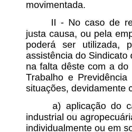
movimentada.
II - No caso de r
justa causa, ou pela em
poderá ser utilizada, 
assistência do Sindicato
na falta dêste com a do 
Trabalho e Previdência
situações, devidamente
a) aplicação do c
industrial ou agropecuár
individualmente ou em s