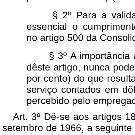
§ 2º Para a vali
essencial o cumpriment
no artigo 500 da Consoli
§ 3º A importância
dêste artigo, nunca pode
por cento) do que result
serviço contados em dôb
percebido pelo emprega
Art. 3º Dê-se aos artigos 1
setembro de 1966, a seguinte