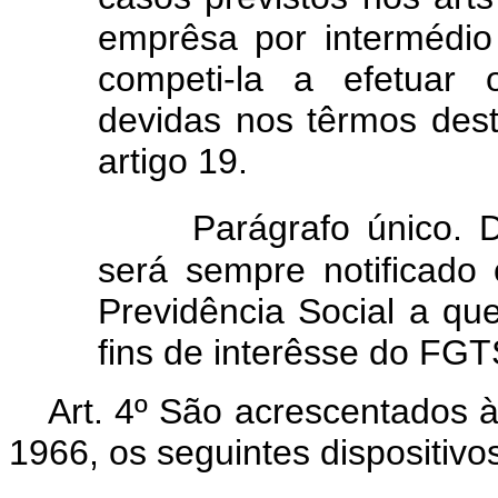
emprêsa por intermédio
competi-la a efetuar 
devidas nos têrmos des
artigo 19.
Parágrafo único. 
será sempre notificado
Previdência Social a que
fins de interêsse do FGT
Art. 4º São acrescentados à
1966, os seguintes dispositivo