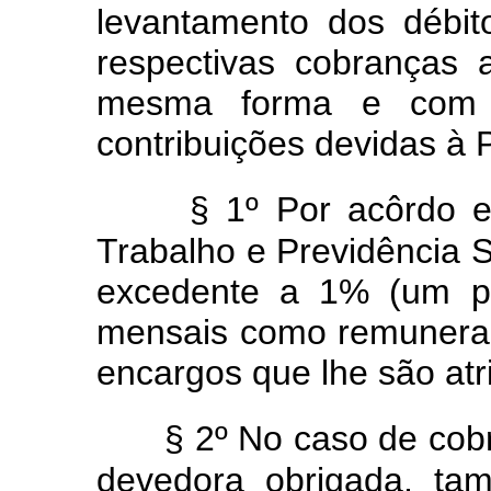
levantamento dos débit
respectivas cobranças ad
mesma forma e com o
contribuições devidas à P
§ 1º Por acôrdo e
Trabalho e Previdência S
excedente a 1% (um po
mensais como remuneraç
encargos que lhe são atri
§ 2º No caso de cobr
devedora obrigada, ta