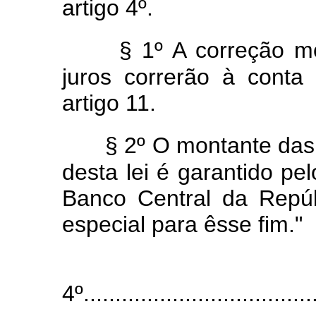
artigo 4º.
§ 1º A correção mo
juros correrão à cont
artigo 11.
§ 2º O montante das
desta lei é garantido p
Banco Central da Repúbl
especial para êsse fim."
4º.....................................