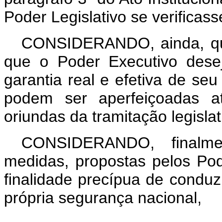
Poder Legislativo se verifica
CONSIDERANDO, ainda, que
que o Poder Executivo dese
garantia real e efetiva de se
podem ser aperfeiçoadas at
oriundas da tramitação legislat
CONSIDERANDO, finalm
medidas, propostas pelos Pod
finalidade precípua de conduzi
própria segurança nacional,