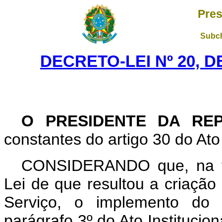
Pres
Subch
DECRETO-LEI Nº 20, D
O PRESIDENTE DA REP
constantes do artigo 30 do Ato 
CONSIDERANDO que, na tra
Lei de que resultou a criaçã
Serviço, o implemento do p
parágrafo 3º do Ato Institucion