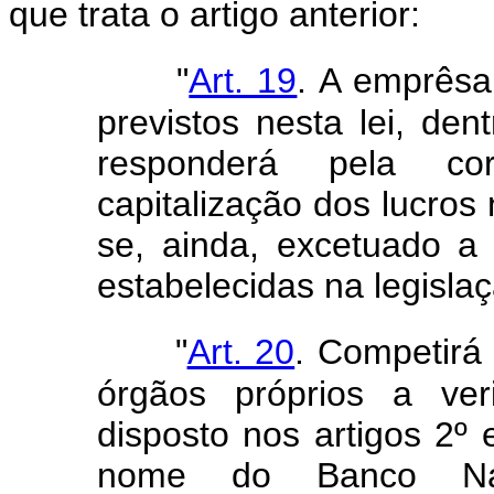
que trata o artigo anterior:
"
Art. 19
. A emprêsa
previstos nesta lei, den
responderá pela co
capitalização dos lucros 
se, ainda, excetuado a 
estabelecidas na legisla
"
Art. 20
. Competirá 
órgãos próprios a ver
disposto nos artigos 2º 
nome do Banco Nac