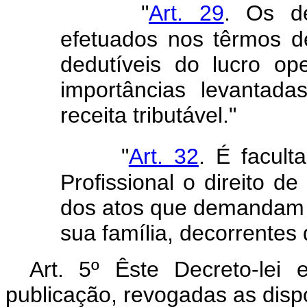
"
Art. 29
. Os de
efetuados nos têrmos de
dedutíveis do lucro o
importâncias levantad
receita tributável."
"
Art. 32
. É facult
Profissional o direito 
dos atos que demandam 
sua família, decorrentes 
Art. 5º Êste Decreto-lei
publicação, revogadas as disp