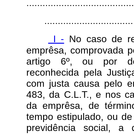
........................................
.................................
I -
No caso de res
emprêsa, comprovada pe
artigo 6º, ou por d
reconhecida pela Justi
com justa causa pelo e
483, da C.L.T., e nos c
da emprêsa, de términ
tempo estipulado, ou de
previdência social, a