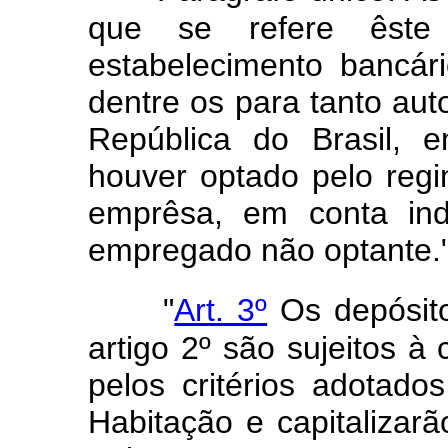
que se refere êste
estabelecimento bancár
dentre os para tanto aut
República do Brasil,
houver optado pelo reg
emprêsa, em conta ind
empregado não optante.
"
Art. 3º
Os depósit
artigo 2º são sujeitos à
pelos critérios adotado
Habitação e capitalizar