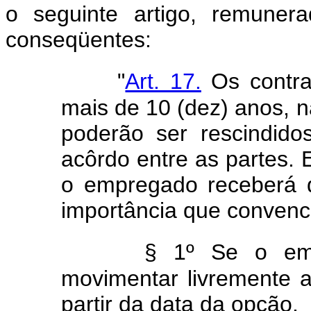
o seguinte artigo, remunera
conseqüentes:
"
Art. 17.
Os contra
mais de 10 (dez) anos, n
poderão ser rescindido
acôrdo entre as partes. 
o empregado receberá 
importância que convenc
§ 1º Se o emp
movimentar livremente a
partir da data da opção.