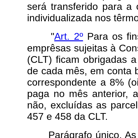
será transferido para a
individualizada nos têrmos
"
Art. 2º
Para os fin
emprêsas sujeitas à Con
(CLT) ficam obrigadas a d
de cada mês, em conta b
correspondente a 8% (o
paga no mês anterior, 
não, excluídas as parce
457 e 458 da CLT.
Parágrafo único. As