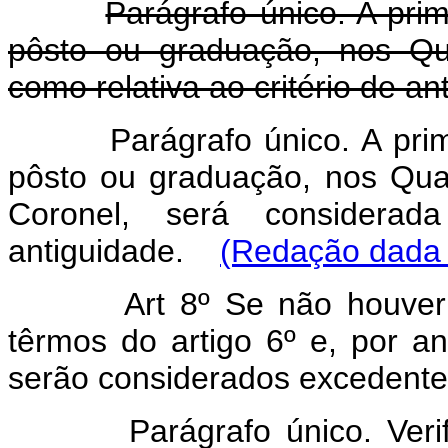
Parágrafo único. A pri
pôsto ou graduação, nos Qu
como relativa ao critério de an
Parágrafo único. A pri
pôsto ou graduação, nos Qua
Coronel, será considerad
antiguidade.
(Redação dada p
Art 8º Se não houver
têrmos do artigo 6º e, por an
serão considerados excedente
Parágrafo único. Verifica