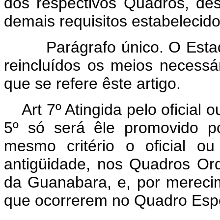
dos respectivos Quadros, des
demais requisitos estabelecido
Parágrafo único. O Estado
reincluídos os meios necessár
que se refere êste artigo.
Art 7º Atingida pelo oficial 
5º só será êle promovido po
mesmo critério o oficial o
antigüidade, nos Quadros Ordi
da Guanabara, e, por mereci
que ocorrerem no Quadro Espe