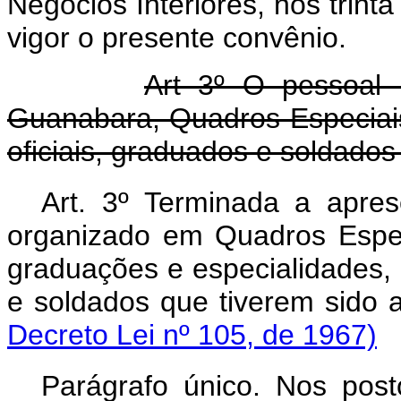
Negócios Interiores, nos trint
vigor o presente convênio.
Art 3º O pessoal r
Guanabara, Quadros Especiais
oficiais, graduados e soldados
Art. 3º Terminada a apres
organizado em Quadros Especi
graduações e especialidades, p
e soldados que tiverem sido
Decreto Lei nº 105, de 1967)
Parágrafo único. Nos po