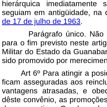
hierárquica imediatamente 
seguiam em antigüidade, na 
de 17 de julho de 1963
.
Parágrafo único. Não cabe
para o fim previsto neste art
Militar do Estado da Guanabar
sido promovido por merecimen
Art 6º Para atingir a posi
ficam asseguradas aos reincl
vantagens atrasadas, e obed
dêste convênio, as promoções