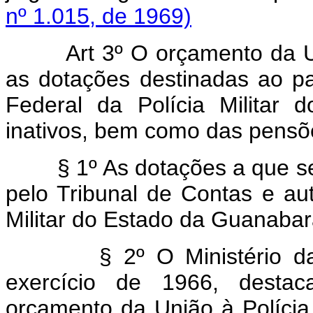
nº 1.015, de 1969)
Art 3º O orçamento da Uniã
as dotações destinadas ao p
Federal da Polícia Militar 
inativos, bem como das pensõe
§ 1º As dotações a que se re
pelo Tribunal de Contas e aut
Militar do Estado da Guanabar
§ 2º O Ministério da Jus
exercício de 1966, destac
orçamento da União à Polícia M