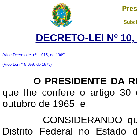
Pres
Subch
DECRETO-LEI Nº 10,
(Vide Decreto-lei nº 1.015, de 1969)
(Vide Lei nº 5.959, de 1973)
O PRESIDENTE DA RE
que lhe confere o artigo 30 
outubro de 1965, e,
CONSIDERANDO que, com
Distrito Federal no Estado d