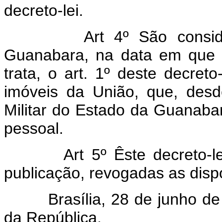
decreto-lei.
Art 4º São considerado
Guanabara, na data em que 
trata, o art. 1º deste decret
imóveis da União, que, desde
Militar do Estado da Guanabar
pessoal.
Art 5º Êste decreto-lei e
publicação, revogadas as disp
Brasília, 28 de junho de 1
da República.