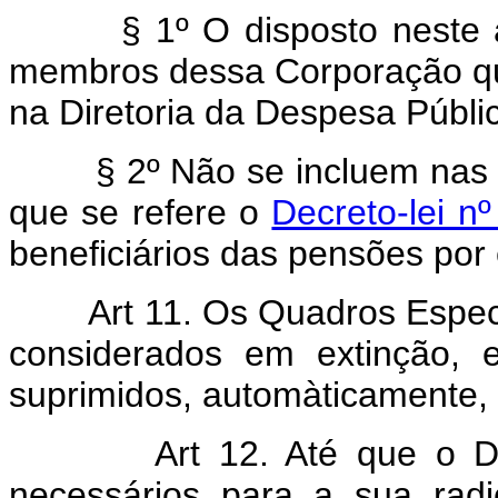
§ 1º O disposto neste 
membros dessa Corporação q
na Diretoria da Despesa Públi
§ 2º Não se incluem nas dis
que se refere o
Decreto-lei n
beneficiários das pensões por 
Art 11. Os Quadros Especiai
considerados em extinção, e
suprimidos, automàticamente,
Art 12. Até que o Distri
necessários para a sua rad