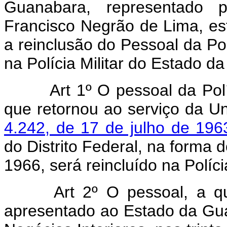
Guanabara, representado 
Francisco Negrão de Lima, es
a reinclusão do Pessoal da Polí
na Polícia Militar do Estado d
Art 1º O pessoal da Polí
que retornou ao serviço da U
4.242, de 17 de julho de 196
do Distrito Federal, na forma d
1966, será reincluído na Políc
Art 2º O pessoal, a qu
apresentado ao Estado da Guan