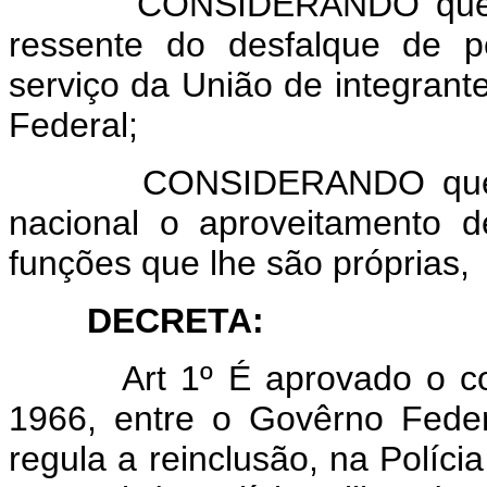
CONSIDERANDO que o Es
ressente do desfalque de p
serviço da União de integrantes
Federal;
CONSIDERANDO que é de
nacional o aproveitamento 
funções que lhe são próprias,
DECRETA:
Art 1º É aprovado o conv
1966, entre o Govêrno Fede
regula a reinclusão, na Políci