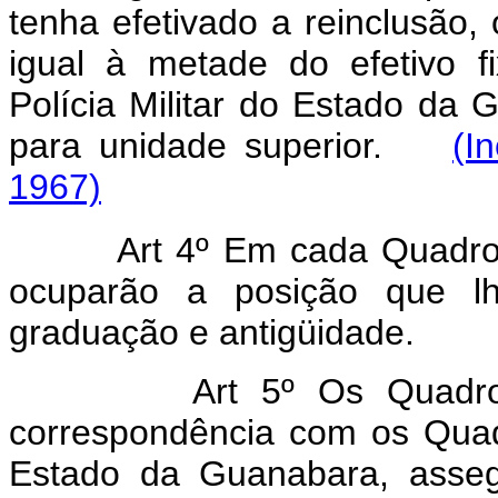
tenha efetivado a reinclusão,
igual à metade do efetivo 
Polícia Militar do Estado da
para unidade superior.
(I
1967)
Art 4º Em cada Quadro,
ocuparão a posição que l
graduação e antigüidade.
Art 5º Os Quadro
correspondência com os Quadr
Estado da Guanabara, asseg