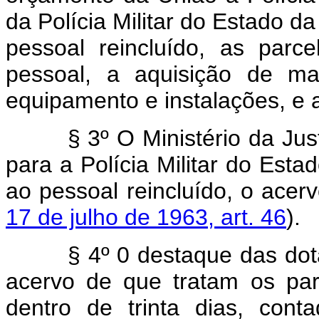
da Polícia Militar do Estado 
pessoal reincluído, as par
pessoal, a aquisição de ma
equipamento e instalações, e a
§ 3º O Ministério da Justiça
para a Polícia Militar do Est
ao pessoal reincluído, o acervo
17 de julho de 1963, art. 46
).
§ 4º 0 destaque das dotaçõ
acervo de que tratam os par
dentro de trinta dias, con