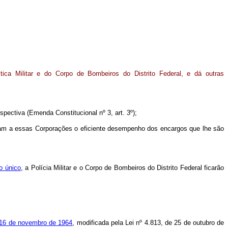
tica Militar e do Corpo de Bombeiros do Distrito Federal, e dá outras
ctiva (Emenda Constitucional nº 3, art. 3º);
m a essas Corporações o eficiente desempenho dos encargos que lhe são
o único
, a Polícia Militar e o Corpo de Bombeiros do Distrito Federal ficarão
de 16 de novembro de 1964
, modificada pela Lei nº 4.813, de 25 de outubro de