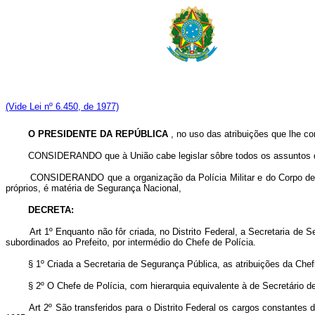
(Vide Lei nº 6.450, de 1977)
O PRESIDENTE DA REPÚBLICA
, no uso das atribuições que lhe con
CONSIDERANDO que à União cabe legislar sôbre todos os assuntos da compe
CONSIDERANDO que a organização da Polícia Militar e do Corpo de Bomb
próprios, é matéria de Segurança Nacional,
DECRETA:
Art 1º Enquanto não fôr criada, no Distrito Federal, a Secretaria de 
subordinados ao Prefeito, por intermédio do Chefe de Polícia.
§ 1º Criada a Secretaria de Segurança Pública, as atribuições da Chefi
§ 2º O Chefe de Polícia, com hierarquia equivalente à de Secretário de
Art 2º São transferidos para o Distrito Federal os cargos constantes