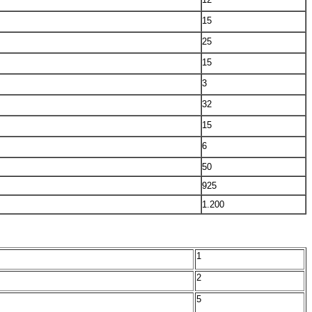
15
25
15
3
32
15
6
50
925
1.200
1
2
5