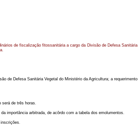
nários de fiscalização fitossanitária a cargo da Divisão de Defesa Sanitária
a.
são de Defesa Sanitária Vegetal do Ministério da Agricultura; a requerimento
 será de três horas.
o da importância arbitrada, de acôrdo com a tabela dos emolumentos.
 inscrições.