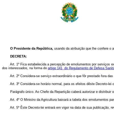
O Presidente da República,
usando da atribuição que lhe confere o a
DECRETA:
Art. 1º Fica estabelecida a percepção de emolumentos por serviços extr
dos interessados, na forma do
artigo 141, do Regulamento de Defesa Sanitá
Art. 2º Considera-se serviço extraordinário o que fôr prestado fora da
Art. 3º Considera-se horário normal, para os efeitos dêste Decreto-lei
Parágrafo único. Ao Chefe da Repartição caberá autorizar e distribuir o s
Art. 4º O Ministro da Agricultura baixará a tabela dos emolumentos par
Art. 5º Êste Decreto-lei entrará em vigor na data de sua publicação, 