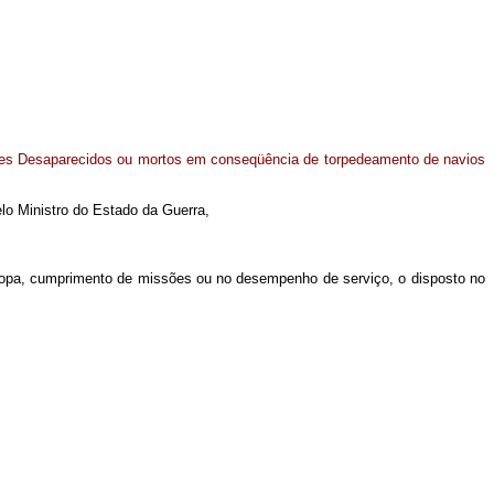
res Desaparecidos ou mortos em conseqüência de torpedeamento de navios
lo Ministro do Estado da Guerra,
tropa, cumprimento de missões ou no desempenho de serviço, o disposto no