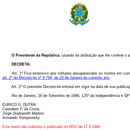
O Presidente da República
, usando da atribuição que lhe confere o
DECRETA:
Art. 1º Fica extensivo aos militares desaparecidos ou mortos em c
art. 2º do Decreto-lei nº 8.794, de 23 de Janeiro do corrente ano
.
Art. 2º O presente Decreto-lei entrará em vigor na data de sua publica
Rio de Janeiro, 16 de Setembro de 1946, 125º da Independência e 58º 
EURICO G. DUTRA.
Canrobert P. da Costa.
Jorge Dodsworth Martins.
Armando Trompowsky.
Este texto não substitui o publicado no DOU de 17.9.1946