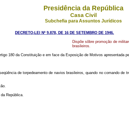
Presidência da República
Casa Civil
Subchefia para Assuntos Jurídicos
DECRETO-LEI Nº 9.878, DE 16 DE SETEMBRO DE 1946.
Dispõe sôbre promoção de milita
brasileiros.
 artigo 180 da Constituição e em face da Exposição de Motivos apresentada pe
onseqüência de torpedeamento de navios brasileiros, quando no comando de 
ção.
da República.