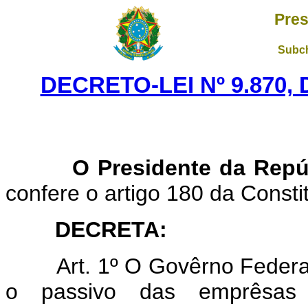
Pres
Subch
DECRETO-LEI Nº 9.870,
O Presidente da Repú
confere o artigo 180 da Consti
DECRETA:
Art. 1º O Govêrno Federa
o passivo das emprêsas i