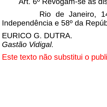
Art. 6º Revogam-se as di
Rio de Janeiro, 14 de
Independência e 58º da Repúb
EURICO G. DUTRA.
Gastão Vidigal.
Este texto não substitui o pu