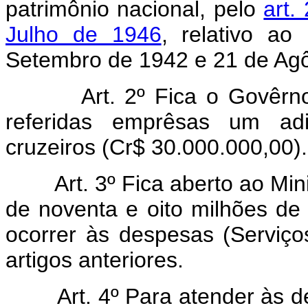
patrimônio nacional, pelo
art.
Julho de 1946
, relativo ao
Setembro de 1942 e 21 de Agô
Art. 2º Fica o Govêrn
referidas emprêsas um adi
cruzeiros (Cr$ 30.000.000,00).
Art. 3º Fica aberto ao Min
de noventa e oito milhões de 
ocorrer às despesas (Serviç
artigos anteriores.
Art. 4º Para atender às d