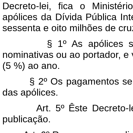
Decreto-lei, fica o Ministé
apólices da Dívida Pública In
sessenta e oito milhões de cru
§ 1º As apólices serão 
nominativas ou ao portador, e 
(5 %) ao ano.
§ 2º Os pagamentos serão 
das apólices.
Art. 5º Êste Decreto-
publicação.