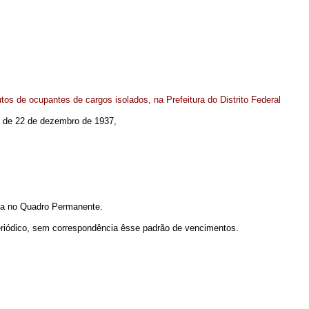
utos de ocupantes de cargos isolados, na Prefeitura do Distrito Federal
6, de 22 de dezembro de 1937,
ia no Quadro Permanente.
periódico, sem correspondência êsse padrão de vencimentos.