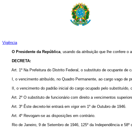
Vigência
O Presidente da República
, usando da atribuição que lhe confere o 
DECRETA:
Art. 1º Na Prefeitura do Distrito Federal, o substituto de ocupante de
I, o vencimento atribuído, no Quadro Permanente, ao cargo vago de pree
II, o vencimento do padrão inicial do cargo ocupado pelo substituído, 
Art. 2º O substituto de funcionário com direito a vencimentos super
Art. 3º Êste decreto-lei entrará em vigor em 1º de Outubro de 1946.
Art. 4º Revogam-se as disposições em contrário.
Rio de Janeiro, 9 de Setembro de 1946, 125º da Independência e 58º d