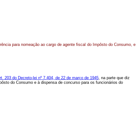
ferência para nomeação ao cargo de agente fiscal do Impôsto do Consumo, e
rt. 203 do Decreto-lei nº 7.404, de 22 de março de 1945
, na parte que diz
Impôsto do Consumo e à dispensa de concurso para os funcionários do