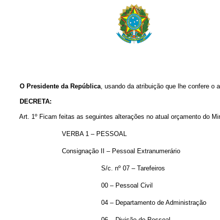
O Presidente da República
, usando da atribuição que lhe confere o a
DECRETA:
Art. 1º Ficam feitas as seguintes alterações no atual orçamento do Min
VERBA 1 – PESSOAL
Consignação II – Pessoal Extranumerário
S/c. nº 07 – Tarefeiros
00 – Pessoal Civil
04 – Departamento de Administração
06 – Divisão do Pessoal