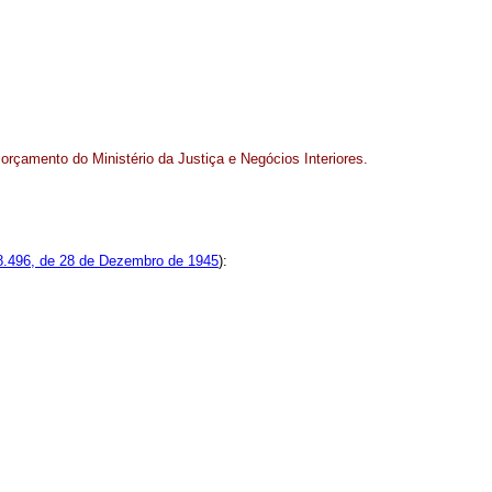
rçamento do Ministério da Justiça e Negócios Interiores.
 8.496, de 28 de Dezembro de 1945
):