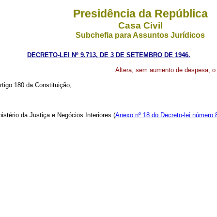
Presidência da República
Casa Civil
Subchefia para Assuntos Jurídicos
DECRETO-LEI Nº 9.713, DE 3 DE SETEMBRO DE 1946.
Altera, sem aumento de despesa, o o
rtigo 180 da Constituição,
istério da Justiça e Negócios Interiores (
Anexo nº 18 do Decreto-lei número