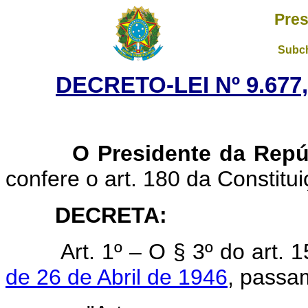
Pres
Subch
DECRETO-LEI Nº 9.677
O Presidente da Repú
confere o art. 180 da Constitui
DECRETA:
Art. 1º – O § 3º do art. 
de 26 de Abril de 1946
, passa