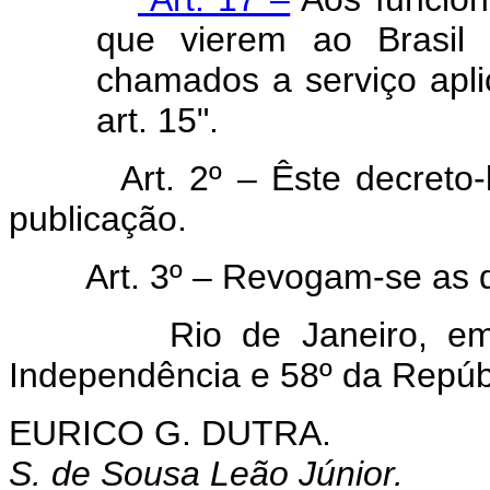
que vierem ao Brasil 
chamados a serviço apli
art. 15".
Art. 2º – Êste decreto
publicação.
Art. 3º – Revogam-se as 
Rio de Janeiro, em 30
Independência e 58º da Repúb
EURICO G. DUTRA.
S. de Sousa Leão Júnior.