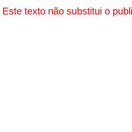
Este texto não substitui o pu