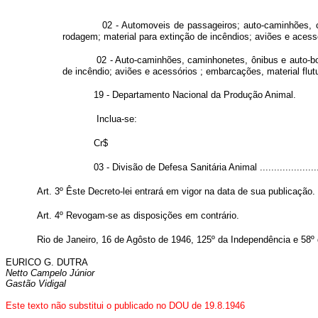
02 - Automoveis de passageiros; auto-caminhões, c
rodagem; material para extinção de incêndios; aviões e acess
02 - Auto-caminhões, caminhonetes, ônibus e auto-bom
de incêndio; aviões e acessórios ; embarcações, material flut
19 - Departamento Nacional da Produção Animal.
Inclua-se:
Cr$
03 - Divisão de Defesa Sanitária Animal .......................
Art. 3º Êste Decreto-lei entrará em vigor na data de sua publicação.
Art. 4º
Revogam-se as disposições em contrário.
Rio de Janeiro, 16 de Agôsto de 1946, 125º da Independência e 58º 
EURICO G. DUTRA
Netto Campelo Júnior
Gastão Vidigal
Este texto não substitui o publicado no DOU de 19.8.1946