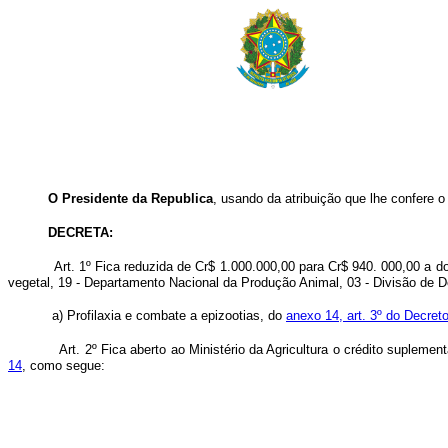
O Presidente da Republica
, usando da atribuição que lhe confere o
DECRETA:
Art. 1º Fica reduzida de Cr$ 1.000.000,00 para Cr$ 940. 000,00 a d
vegetal, 19 - Departamento Nacional da Produção Animal, 03 - Divisão de D
a) Profilaxia e combate a epizootias, do
anexo 14, art. 3º do Decre
Art. 2º Fica aberto ao Ministério da Agricultura o crédito suplem
14
, como segue: