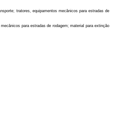
ansporte; tratores, equipamentos mecânicos para estradas de
os mecânicos para estradas de rodagem; material para extinção