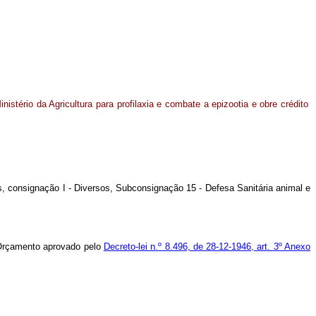
stério da Agricultura para profilaxia e combate a epizootia e obre crédito
os, consignação I - Diversos, Subconsignação 15 - Defesa Sanitária animal e
o Orçamento aprovado pelo
Decreto-lei n.º 8.496, de 28-12-1946, art. 3º Anexo