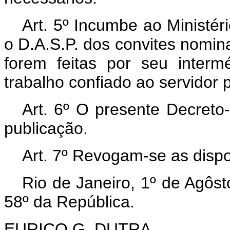
Art. 5º Incumbe ao Ministéri
o D.A.S.P. dos convites nomina
forem feitas por seu inter
trabalho confiado ao servidor p
Art. 6º O presente Decreto-
publicação.
Art. 7º Revogam-se as dispo
Rio de Janeiro, 1º de Agôs
58º da República.
EURICO G. DUTRA