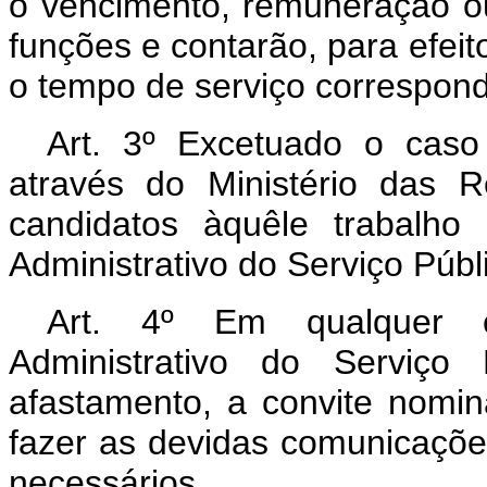
o vencimento, remuneração ou
funções e contarão, para efeit
o tempo de serviço correspon
Art. 3º Excetuado o caso
através do Ministério das R
candidatos àquêle trabalho
Administrativo do Serviço Públ
Art. 4º Em qualquer 
Administrativo do Serviço
afastamento, a convite nomi
fazer as devidas comunicaçõ
necessários.