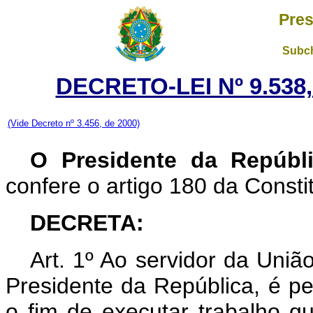
Pres
Subch
DECRETO-LEI Nº 9.538
(Vide Decreto nº 3.456, de 2000)
O Presidente da Repúbl
confere o artigo 180 da Consti
DECRETA:
Art. 1º Ao servidor da Uniã
Presidente da República, é pe
o fim de executar trabalho q