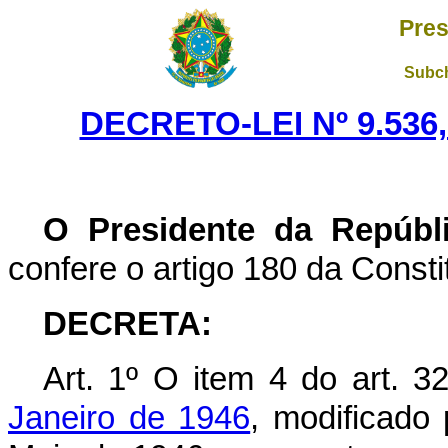
Pres
Subch
DECRETO-LEI Nº 9.536
O Presidente da Repúbl
confere o artigo 180 da Consti
DECRETA:
Art. 1º O item 4 do art. 
Janeiro de 1946
, modificado 