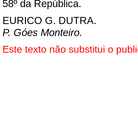
58º da República.
EURICO G. DUTRA.
P. Góes Monteiro.
Este texto não substitui o pub