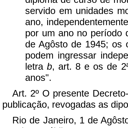
servido em unidades m
ano, independentemente
por um ano no período 
de Agôsto de 1945; os of
podem ingressar indep
letra
b
, art. 8 e os de
anos".
Art. 2º O presente Decreto-
publicação, revogadas as dipo
Rio de Janeiro, 1 de Agôst