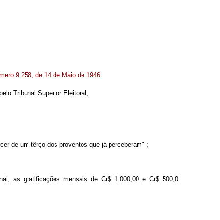
número 9.258, de 14 de Maio de 1946.
elo Tribunal Superior Eleitoral,
rcer de um têrço dos proventos que já perceberam" ;
onal, as gratificações mensais de Cr$ 1.000,00 e Cr$ 500,0