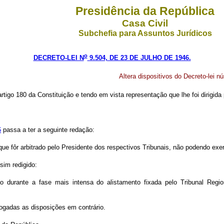
Presidência da República
Casa Civil
Subchefia para Assuntos Jurídicos
o
DECRETO-LEI N
9.504, DE 23 DE JULHO DE 1946.
Altera dispositivos do Decreto-lei 
rtigo 180 da Constituição e tendo em vista representação que lhe foi dirigida p
6
passa a ter a seguinte redação:
que fôr
arbitrado pelo Presidente dos respectivos Tribunais, não podendo exe
sim redigido:
ão durante a fase mais intensa do alistamento fixada pelo Tribunal Regi
vogadas as disposições em contrário.