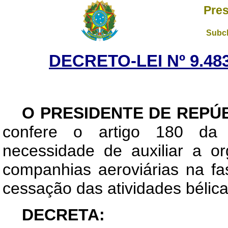
Pres
Subch
DECRETO-LEI Nº 9.483
O PRESIDENTE DE REPÚ
confere o artigo 180 da 
necessidade de auxiliar a o
companhias aeroviárias na f
cessação das atividades bélica
DECRETA: