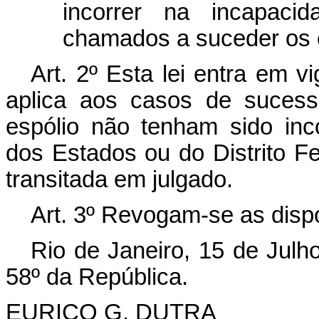
incorrer na incapaci
chamados a suceder os co
Art. 2º Esta lei entra em v
aplica aos casos de suces
espólio não tenham sido inc
dos Estados ou do Distrito Fe
transitada em julgado.
Art. 3º Revogam-se as disp
Rio de Janeiro, 15 de Julh
58º da República.
EURICO G. DUTRA