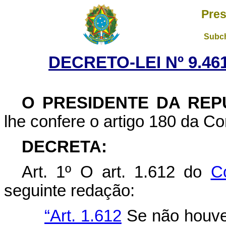
Pres
Subch
DECRETO-LEI Nº 9.461
O PRESIDENTE DA REP
lhe confere o artigo 180 da Co
DECRETA:
Art. 1º O art. 1.612 do
Có
seguinte redação:
“Art. 1.612
Se não houver