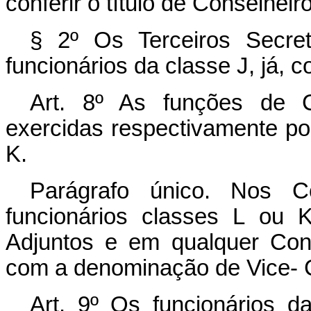
conferir o título de Conselheiro
§ 2º Os Terceiros Secret
funcionários da classe J, já, 
Art.
8º As funções de C
exercidas respectivamente po
K.
Parágrafo único. Nos Co
funcionários classes L ou
Adjuntos e em qualquer Con
com a denominação de Vice- 
Art.
9º Os funcionários da 