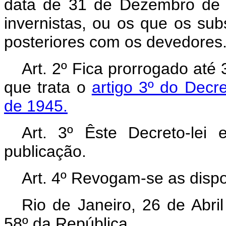
data de 31 de Dezembro de 1
invernistas, ou os que os su
posteriores com os devedores
Art. 2º Fica prorrogado at
que trata o
artigo 3º do Decr
de 1945.
Art. 3º Êste Decreto-lei
publicação.
Art. 4º Revogam-se as dispo
Rio de Janeiro, 26 de Abri
58º da República.