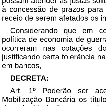
possam atender às justas solic
à concessão de prazos para 
receio de serem afetados os i
Considerando que em co
política de economia de guerr
ocorreram nas cotações 
justificando certa tolerância 
em bancos,
DECRETA:
Art. 1º Poderão ser ac
Mobilização Bancária os títul