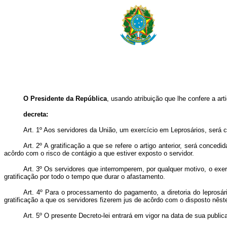
O Presidente da República
, usando atribuição que lhe confere a art
decreta:
Art. 1º Aos servidores da União, um exercício em Leprosários, será c
Art. 2º A gratificação a que se refere o artigo anterior, será conce
acôrdo com o risco de contágio a que estiver exposto o servidor.
Art. 3º Os servidores que interromperem, por qualquer motivo, o exe
gratificação por todo o tempo que durar o afastamento.
Art. 4º Para o processamento do pagamento, a diretoria do leprosár
gratificação a que os servidores fizerem jus de acôrdo com o disposto nêste
Art. 5º O presente Decreto-lei entrará em vigor na data de sua public