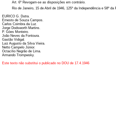
Art. 6º Revogam-se as disposições em contrário.
Rio de Janeiro, 15 de Abril de 1946, 125º da Independência e 58º da 
EURICO G. Dutra.
Ernesto de Souza Campos.
Carlos Coimbra da Luz.
Jorge Dodsworth Martins.
P. Góes Monteiro.
João Neves da Fontoura.
Gastão Vidigal.
Luiz Augusto da Silva Vieira.
Netto Campelo Júnior.
Octacílio Negrão de Lima.
Armando Trompwsky.
Este texto não substitui o publicado no DOU de 17.4.1946