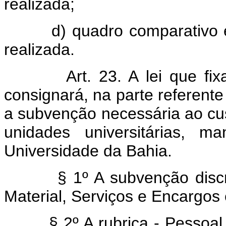
realizada;
d) quadro comparativo ent
realizada.
Art. 23. A lei que f
consignará, na parte referent
a subvenção necessária ao cu
unidades universitárias, m
Universidade da Bahia.
§ 1º A subvenção discrimin
Material, Serviços e Encargos
§ 2º A rubrica - Pessoal -