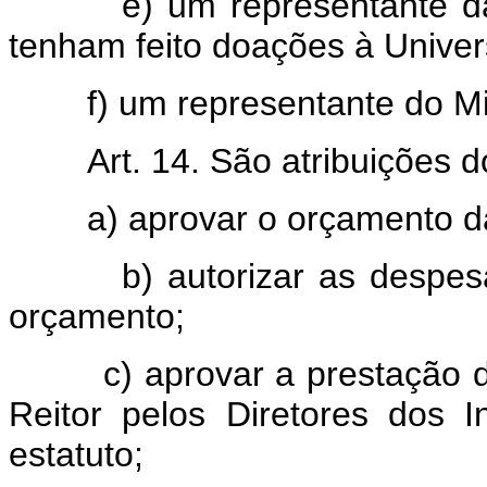
e) um representante das pe
tenham feito doações à Univers
f) um representante do Min
Art. 14. São atribuições
a) aprovar o orçamento da 
b) autorizar as despesas e
orçamento;
c) aprovar a prestação de c
Reitor pelos Diretores dos In
estatuto;