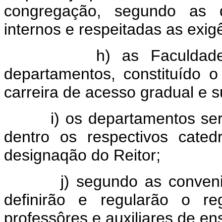
congregação, segundo as d
internos e respeitadas as exigê
h) as Faculdades e E
departamentos, constituído
carreira de acesso gradual e s
i) os departamentos serão 
dentro os respectivos cated
designaqão do Reitor;
j) segundo as conveniênci
definirão e regularão o r
professôres e auxiliares de en