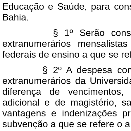
Educação e Saúde, para cons
Bahia.
§ 1º Serão conservad
extranumerários mensalistas
federais de ensino a que se ref
§ 2º A despesa com o p
extranumerários da Universida
diferença de vencimentos, 
adicional e de magistério, sal
vantagens e indenizações pr
subvenção a que se refere o ar