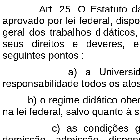
Art. 25. O Estatuto 
aprovado por lei federal, disp
geral dos trabalhos didáticos
seus direitos e deveres, e
seguintes pontos :
a) a Universidade pr
responsabilidade todos os ato
b) o regime didático obede
na lei federal, salvo quanto à 
c) as condições gerais
demissão, admissão, dispen