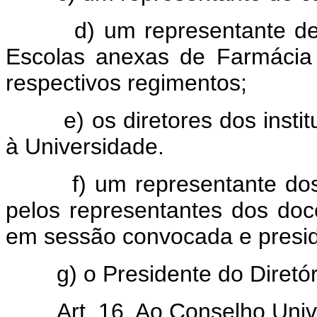
d) um representante de c
Escolas anexas de Farmácia
respectivos regimentos;
e) os diretores dos instituto
à Universidade.
f) um representante dos doc
pelos representantes dos doc
em sessão convocada e presidi
g) o Presidente do Diretóri
Art. 16. Ao Conselho Univ