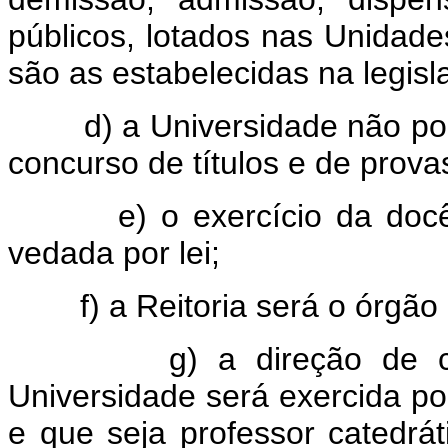
públicos, lotados nas Unidades
são as estabelecidas na legisl
d) a Universidade não pode
concurso de títulos e de prov
e) o exercício da docência
vedada por lei;
f) a Reitoria será o órgão c
g) a direção de cada 
Universidade será exercida po
e que seja professor catedráti