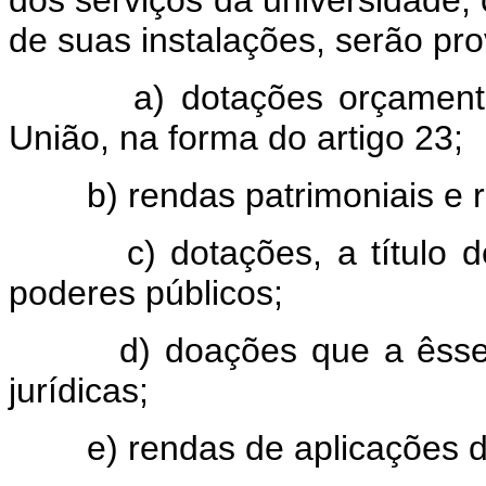
dos serviços da universidade,
de suas instalações, serão pro
a) dotações orçamentárias
União, na forma do artigo 23;
b) rendas patrimoniais e rec
c) dotações, a título de s
poderes públicos;
d) doações que a êsse títu
jurídicas;
e) rendas de aplicações de 