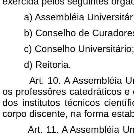
exercida pelos seguintes órgã
a) Assembléia Universitári
b) Conselho de Curadore
c) Conselho Universitário
d) Reitoria.
Art. 10. A Assembléia U
os professôres catedráticos e 
dos institutos técnicos cientí
corpo discente, na forma estab
Art. 11. A Assembléia Un