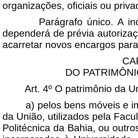
organizações, oficiais ou priva
Parágrafo único. A incorp
dependerá de prévia autoriza
acarretar novos encargos par
CAP
DO PATRIMÔNI
Art. 4º O patrimônio da U
a) pelos bens móveis e imó
da União, utilizados pela Fac
Politécnica da Bahia, ou outro