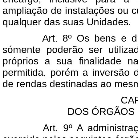
ampliação de instalações ou c
qualquer das suas Unidades.
Art. 8º Os bens e di
sómente poderão ser utiliza
próprios a sua finalidade n
permitida, porém a inversão 
de rendas destinadas ao mesm
CAP
DOS ÓRGÃOS 
Art. 9º A administr