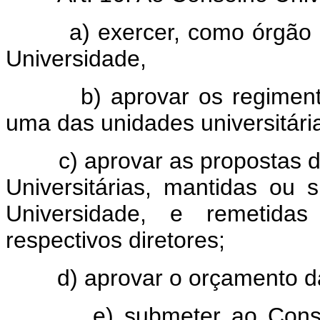
a) exercer, como órgão deli
Universidade,
b) aprovar os regimentos 
uma das unidades universitári
c) aprovar as propostas do
Universitárias, mantidas ou
Universidade, e remetida
respectivos diretores;
d) aprovar o orçamento da r
e) submeter ao Conselho.