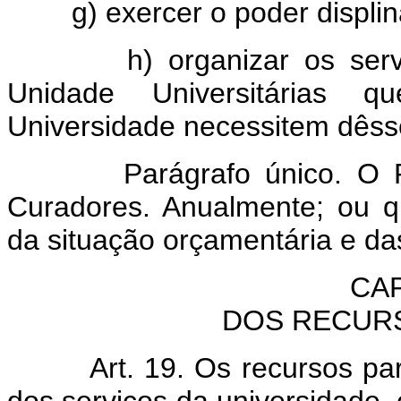
g) exercer o poder displin
h) organizar os serviços 
Unidade Universitárias 
Universidade necessitem dêss
Parágrafo único. O Reit
Curadores. Anualmente; ou qu
da situação orçamentária e das
CAP
DOS RECUR
Art. 19. Os recursos p