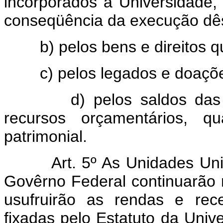
incorporados à Universidade, 
conseqüência da execução dês
b) pelos bens e direitos que
c) pelos legados e doações
d) pelos saldos das rend
recursos orçamentários, q
patrimonial.
Art. 5º As Unidades Uni
Govêrno Federal continuarão 
usufruirão as rendas e rece
fixadas pelo Estatuto da Univ