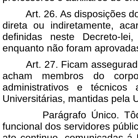
Art. 26. As disposições d
direta ou indiretamente, ac
definidas neste Decreto-lei
enquanto não foram aprovadas 
Art. 27. Ficam assegurad
acham membros do corpo 
administrativos e técnicos
Universitárias, mantidas pela 
Parágrafo Único. Tôdas a
funcional dos servidores públic
ato continuo, comunicadas á 