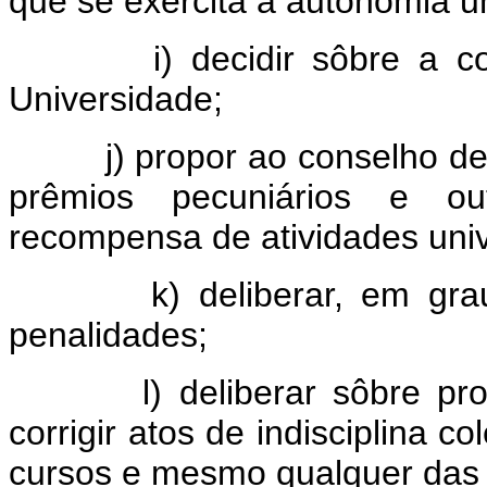
que se exercita a autonomia un
i) decidir sôbre a conces
Universidade;
j) propor ao conselho de c
prêmios pecuniários e ou
recompensa de atividades unive
k) deliberar, em grau de
penalidades;
l) deliberar sôbre provid
corrigir atos de indisciplina c
cursos e mesmo qualquer das u