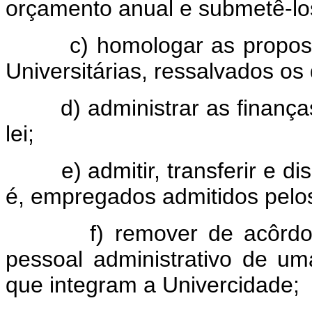
orçamento anual e submetê-lo
c) homologar as propostas
Universitárias, ressalvados os d
d) administrar as finanças 
lei;
e) admitir, transferir e disp
é, empregados admitidos pelos
f) remover de acôrdo com
pessoal administrativo de um
que integram a Univercidade;