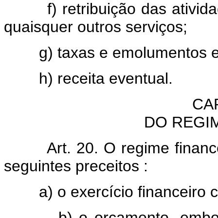
f) retribuição das atividad
quaisquer outros serviços;
g) taxas e emolumentos es
h) receita eventual.
CA
DO REGI
Art. 20. O regime finan
seguintes preceitos :
a) o exercício financeiro coi
b) o orçamento, embora uni