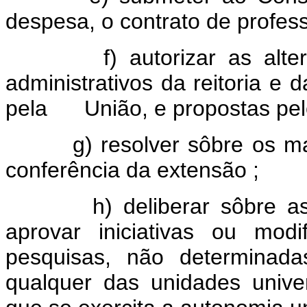
despesa, o contrato de profes
f) autorizar as alteraçõ
administrativos da reitoria e 
pela União, e propostas pelo
g) resolver sôbre os manda
conferência da extensão ;
h) deliberar sôbre assun
aprovar iniciativas ou mod
pesquisas, não determinada
qualquer das unidades univer