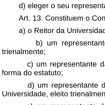
d) eleger o seu representa
Art. 13. Constituem o Co
a) o Reitor da Universidade
b) um representante do C
trienalmente;
c) um representante da Ass
forma do estatuto;
d) um representante da A
Universidade, eleito trienalmen