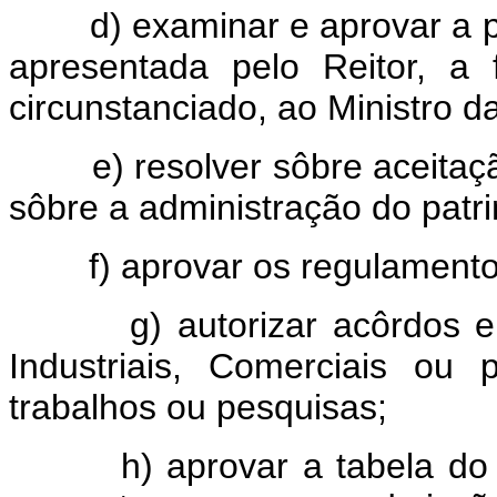
d) examinar e aprovar a pre
apresentada pelo Reitor, a 
circunstanciado, ao Ministro 
e) resolver sôbre aceitação
sôbre a administração do patr
f) aprovar os regulamentos d
g) autorizar acôrdos entre
Industriais, Comerciais ou 
trabalhos ou pesquisas;
h) aprovar a tabela do pes