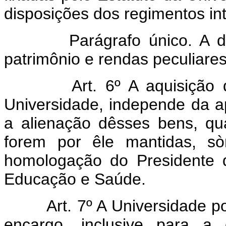
disposições dos regimentos in
Parágrafo único. A dispos
patrimônio e rendas peculiares
Art. 6º A aquisição
Universidade, independe da 
a alienação dêsses bens, q
forem por êle mantidas, sò
homologação do Presidente d
Educação e Saúde.
Art. 7º A Universidade 
encargo, inclusive para a 