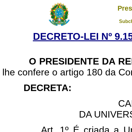
Pres
Subch
DECRETO-LEI Nº 9.15
O PRESIDENTE DA RE
lhe confere o artigo 180 da Con
DECRETA:
CA
DA UNIVER
Art. 1º É criada a U