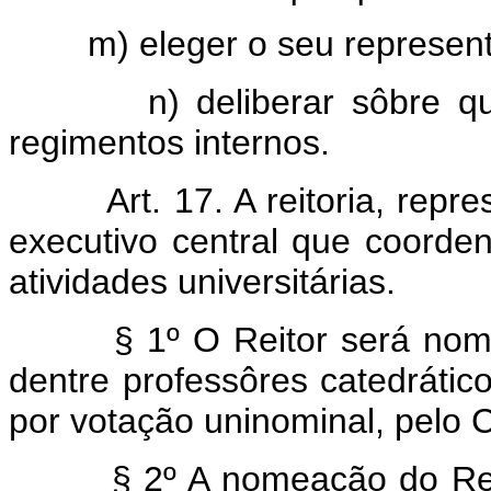
m) eleger o seu representa
n) deliberar sôbre quest
regimentos internos.
Art. 17. A reitoria, rep
executivo central que coorden
atividades universitárias.
§ 1º O Reitor será nomead
dentre professôres catedráticos
por votação uninominal, pelo C
§ 2º A nomeação do Reitor 